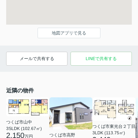
地図アプリで見る
メールで共有する
LINEで共有する
近隣の物件
つくば市山中
つくば市東光台２丁目
3SLDK (102.67㎡)
3LDK (113.75㎡)
2,150
つくば市高野
万円