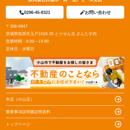
0296-45-8321
お問い合わせ
〒308-0847
茨城県筑西市玉戸1018-35 とりせん北 さんたす内
営業時間：
9:00～19:00
定休日：
水曜日
本店（小山店）
重要事項説明書説明資料
トップページ