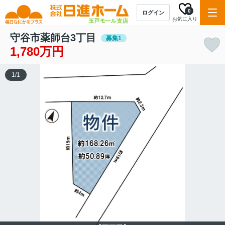
0
ログイン
お気に入り
守谷市薬師台3丁目
募集1
1,780万円
1
/
1