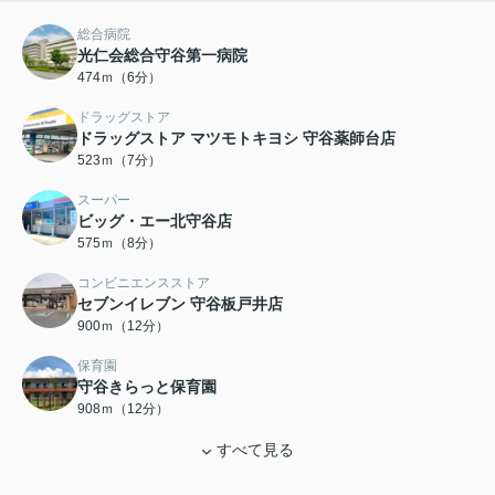
総合病院
光仁会総合守谷第一病院
474ｍ（6分）
ドラッグストア
ドラッグストア マツモトキヨシ 守谷薬師台店
523ｍ（7分）
スーパー
ビッグ・エー北守谷店
575ｍ（8分）
コンビニエンスストア
セブンイレブン 守谷板戸井店
900ｍ（12分）
保育園
守谷きらっと保育園
908ｍ（12分）
すべて見る