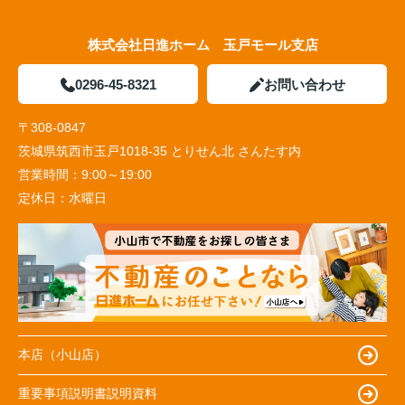
株式会社日進ホーム 玉戸モール支店
0296-45-8321
お問い合わせ
〒308-0847
茨城県筑西市玉戸1018-35 とりせん北 さんたす内
営業時間：
9:00～19:00
定休日：
水曜日
本店（小山店）
重要事項説明書説明資料