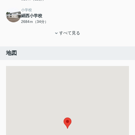
小学校
絹西小学校
2684ｍ（34分）
すべて見る
地図