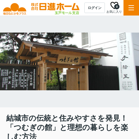
0
ログイン
お気に入り
結城市の伝統と住みやすさを発見！
「つむぎの館」と理想の暮らしを楽
しむ方法