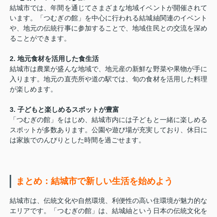
結城市では、年間を通じてさまざまな地域イベントが開催されて
います。「つむぎの館」を中心に行われる結城紬関連のイベント
や、地元の伝統行事に参加することで、地域住民との交流を深め
ることができます。
2. 地元食材を活用した食生活
結城市は農業が盛んな地域で、地元産の新鮮な野菜や果物が手に
入ります。地元の直売所や道の駅では、旬の食材を活用した料理
が楽しめます。
3. 子どもと楽しめるスポットが豊富
「つむぎの館」をはじめ、結城市内には子どもと一緒に楽しめる
スポットが多数あります。公園や遊び場が充実しており、休日に
は家族でのんびりとした時間を過ごせます。
まとめ：結城市で新しい生活を始めよう
結城市は、伝統文化や自然環境、利便性の高い住環境が魅力的な
エリアです。「つむぎの館」は、結城紬という日本の伝統文化を