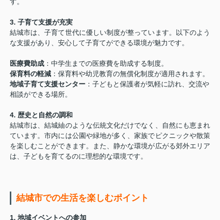
す。
3. 子育て支援が充実
結城市は、子育て世代に優しい制度が整っています。以下のよう
な支援があり、安心して子育てができる環境が魅力です。
医療費助成
：中学生までの医療費を助成する制度。
保育料の軽減
：保育料や幼児教育の無償化制度が適用されます。
地域子育て支援センター
：子どもと保護者が気軽に訪れ、交流や
相談ができる場所。
4. 歴史と自然の調和
結城市は、結城紬のような伝統文化だけでなく、自然にも恵まれ
ています。市内には公園や緑地が多く、家族でピクニックや散策
を楽しむことができます。また、静かな環境が広がる郊外エリア
は、子どもを育てるのに理想的な環境です。
結城市での生活を楽しむポイント
1. 地域イベントへの参加