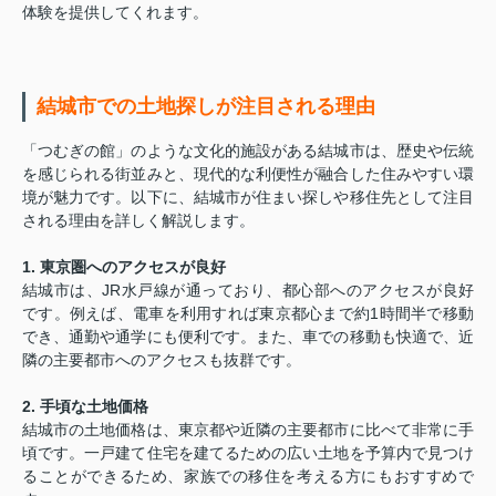
体験を提供してくれます。
結城市での土地探しが注目される理由
「つむぎの館」のような文化的施設がある結城市は、歴史や伝統
を感じられる街並みと、現代的な利便性が融合した住みやすい環
境が魅力です。以下に、結城市が住まい探しや移住先として注目
される理由を詳しく解説します。
1. 東京圏へのアクセスが良好
結城市は、JR水戸線が通っており、都心部へのアクセスが良好
です。例えば、電車を利用すれば東京都心まで約1時間半で移動
でき、通勤や通学にも便利です。また、車での移動も快適で、近
隣の主要都市へのアクセスも抜群です。
2. 手頃な土地価格
結城市の土地価格は、東京都や近隣の主要都市に比べて非常に手
頃です。一戸建て住宅を建てるための広い土地を予算内で見つけ
ることができるため、家族での移住を考える方にもおすすめで