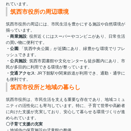
れています。
筑西市役所の周辺環境
筑西市役所の周辺には、市民生活を豊かにする施設や自然環境が
揃っています。
・商業施設
: 役所近くにはスーパーやコンビニがあり、日常生活
の買い物に便利です。
・公園
:「筑西中央公園」が近隣にあり、緑豊かな環境でリフレ
ッシュできます。
・公共施設
: 筑西市図書館や文化センターも徒歩圏内にあり、市
民が多目的に利用できる環境が整っています。
・交通アクセス
: JR下館駅や関東鉄道が利用でき、通勤・通学に
も便利です。
筑西市役所と地域の暮らし
筑西市役所は、市民生活を支える重要な存在であり、地域コミュ
ニティの活性化にも寄与しています。特に、子育て世帯や高齢者
に向けた支援が充実しており、安心して暮らせる環境づくりが進
められています。
〇子育て支援の充実
・地域内の保育施設や児童館の整備