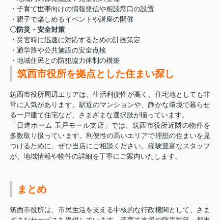
・子育て世帯向けの情報発信や相談窓口の設置
・親子で楽しめるイベントや講座の開催
〇防災・安全対策
・災害時に迅速に対応するための計画策定
・通学路や公共施設の安全点検
・地域住民との防犯協力体制の構築
筑西市役所を拠点とした住まい探し
筑西市役所周辺エリアは、生活利便性が高く、住宅地としても非
常に人気があります。駅近のマンションや、静かな環境で暮らせ
る一戸建て住宅など、さまざまな選択肢が揃っています。
「日進ホーム 玉戸モール支店」では、筑西市役所近隣の物件を
多数取り扱っています。利便性の高いエリアで理想の住まいを見
つけるために、ぜひ当店にご相談ください。経験豊富なスタッフ
が、地域情報や物件の詳細を丁寧にご案内いたします。
まとめ
筑西市役所は、市民生活を支える中核的な行政機関として、さま
ざまなサービスを提供しています。子育て支援や防災対策、都市