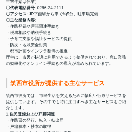
年末年始は休業）
〇代表電話番号
: 0296-24-2111
〇アクセス
: JR下館駅から車で約5分、駐車場完備
〇主な業務内容
:
・住民登録や戸籍関連手続き
・税務相談や納税手続き
・子育て支援や福祉サービスの提供
・防災・地域安全対策
・都市計画やインフラ整備の推進
庁舎は、市民が快適に利用できるよう整備されており、窓口業務
の効率化やオンライン手続きの導入が進められています。
筑西市役所が提供する主なサービス
筑西市役所では、市民生活を支えるために幅広い行政サービスを
提供しています。その中でも特に注目すべき主なサービスをご紹
介します。
1.住民登録および戸籍関連
・住民票の発行、転入・転出届
・戸籍謄本・抄本の取得