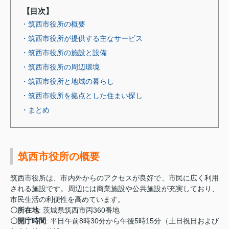
【目次】
・筑西市役所の概要
・筑西市役所が提供する主なサービス
・筑西市役所の施設と設備
・筑西市役所の周辺環境
・筑西市役所と地域の暮らし
・筑西市役所を拠点とした住まい探し
・まとめ
筑西市役所の概要
筑西市役所は、市内外からのアクセスが良好で、市民に広く利用
される施設です。周辺には商業施設や公共施設が充実しており、
市民生活の利便性を高めています。
〇所在地
: 茨城県筑西市丙360番地
〇開庁時間
: 平日午前8時30分から午後5時15分（土日祝日および