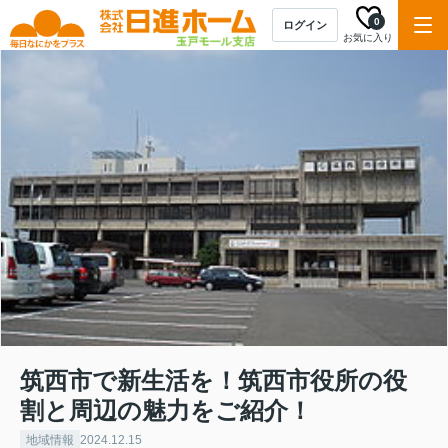
0
ログイン
お気に入り
筑西市で新生活を！筑西市役所の役
割と周辺の魅力をご紹介！
地域情報
2024.12.15