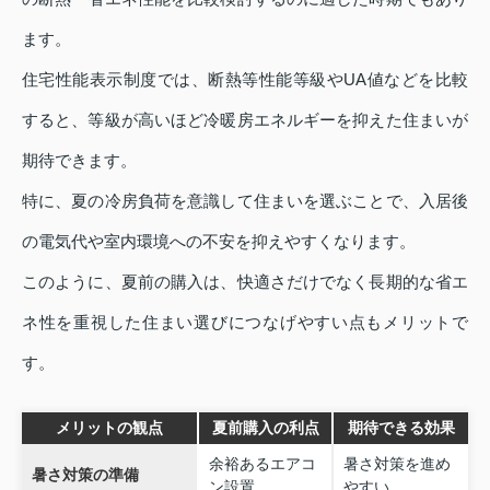
ます。
住宅性能表示制度では、断熱等性能等級やUA値などを比較
すると、等級が高いほど冷暖房エネルギーを抑えた住まいが
期待できます。
特に、夏の冷房負荷を意識して住まいを選ぶことで、入居後
の電気代や室内環境への不安を抑えやすくなります。
このように、夏前の購入は、快適さだけでなく長期的な省エ
ネ性を重視した住まい選びにつなげやすい点もメリットで
す。
メリットの観点
夏前購入の利点
期待できる効果
余裕あるエアコ
暑さ対策を進め
暑さ対策の準備
ン設置
やすい