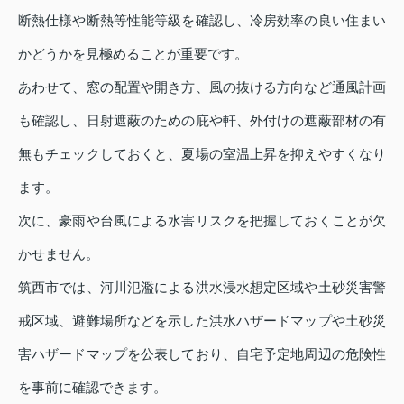
断熱仕様や断熱等性能等級を確認し、冷房効率の良い住まい
かどうかを見極めることが重要です。
あわせて、窓の配置や開き方、風の抜ける方向など通風計画
も確認し、日射遮蔽のための庇や軒、外付けの遮蔽部材の有
無もチェックしておくと、夏場の室温上昇を抑えやすくなり
ます。
次に、豪雨や台風による水害リスクを把握しておくことが欠
かせません。
筑西市では、河川氾濫による洪水浸水想定区域や土砂災害警
戒区域、避難場所などを示した洪水ハザードマップや土砂災
害ハザードマップを公表しており、自宅予定地周辺の危険性
を事前に確認できます。