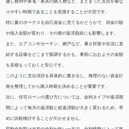
越し費用や家電・家具の購入費など、まとまった支出が重な
りやすい時期であることを意識することが大切です。
特に夏のボーナスを自己資金に充てるかどうかで、頭金の額
や借入金額が変わり、その後の返済負担にも影響します。
また、エアコンやカーテン、網戸など、暑さ対策や生活に直
結する設備をどこまで新調するかも、事前におおよその金額
を見積もっておくと安心です。
このように支出項目を具体的に書き出し、無理のない資金計
画を整理してから購入時期を決めることが重要です。
次に、住宅ローンの選び方については、金利タイプや返済期
間によって毎月の返済額と総返済額が大きく変わるため、早
めに比較検討することが欠かせません。
変動金利型は当初の金利が低い一方で、金利情勢によって将