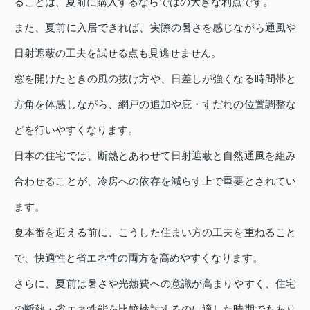
ることは、夏前に購入するならではの大きな利点です。
また、夏前に入居できれば、実際の暑さを感じながら通風や
日射遮蔽の工夫を試せる点も見逃せません。
窓を開けたときの風の抜け方や、日差しが強くなる時間帯と
方角を体感しながら、網戸の追加や庇・すだれの位置調整な
どを行いやすくなります。
日本の住宅では、断熱とあわせて日射遮蔽と自然通風を組み
合わせることが、冷房への依存を減らす上で重要とされてい
ます。
夏本番を迎える前に、こうした住まい方の工夫を重ねること
で、快適性と省エネ性の両方を高めやすくなります。
さらに、夏前は暑さや光熱費への意識が高まりやすく、住宅
の断熱・省エネ性能を比較検討するのに適した時期でもあり