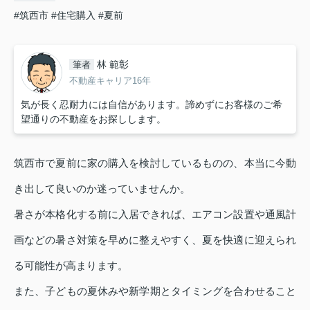
#筑西市
#住宅購入
#夏前
林 範彰
筆者
不動産キャリア16年
気が長く忍耐力には自信があります。諦めずにお客様のご希
望通りの不動産をお探しします。
筑西市で夏前に家の購入を検討しているものの、本当に今動
き出して良いのか迷っていませんか。
暑さが本格化する前に入居できれば、エアコン設置や通風計
画などの暑さ対策を早めに整えやすく、夏を快適に迎えられ
る可能性が高まります。
また、子どもの夏休みや新学期とタイミングを合わせること