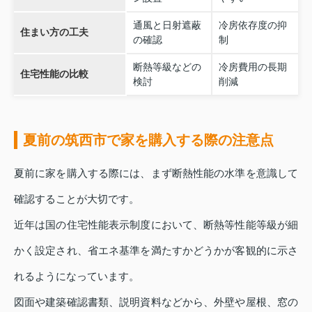
通風と日射遮蔽
冷房依存度の抑
住まい方の工夫
の確認
制
断熱等級などの
冷房費用の長期
住宅性能の比較
検討
削減
夏前の筑西市で家を購入する際の注意点
夏前に家を購入する際には、まず断熱性能の水準を意識して
確認することが大切です。
近年は国の住宅性能表示制度において、断熱等性能等級が細
かく設定され、省エネ基準を満たすかどうかが客観的に示さ
れるようになっています。
図面や建築確認書類、説明資料などから、外壁や屋根、窓の