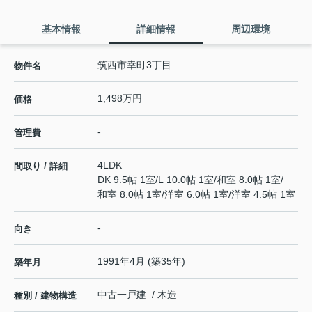
基本情報
詳細情報
周辺環境
筑西市幸町3丁目
物件名
1,498万円
価格
-
管理費
4LDK
間取り / 詳細
DK 9.5帖 1室
/
L 10.0帖 1室
/
和室 8.0帖 1室
/
和室 8.0帖 1室
/
洋室 6.0帖 1室
/
洋室 4.5帖 1室
-
向き
1991年4月 (築35年)
築年月
中古一戸建 / 木造
種別 / 建物構造