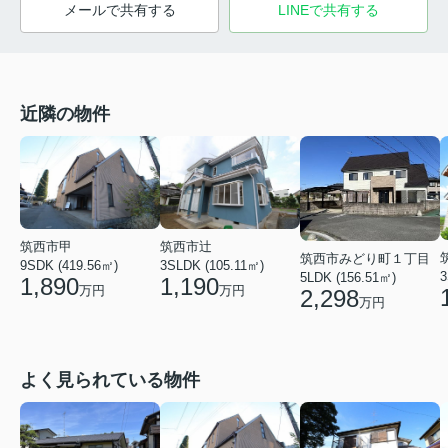
メールで共有する
LINEで共有する
近隣の物件
筑西市甲
筑西市辻
筑西市みどり町１丁目
9SDK (419.56㎡)
3SLDK (105.11㎡)
3
5LDK (156.51㎡)
1,890
1,190
万円
万円
2,298
万円
よく見られている物件