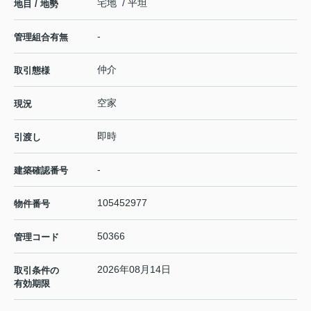
宅地 / 平坦
地目 / 地勢
-
管理組合有無
仲介
取引態様
空家
現況
即時
引渡し
-
建築確認番号
105452977
物件番号
50366
管理コード
2026年08月14日
取引条件の
有効期限