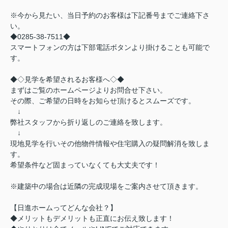
※今から見たい、当日予約のお客様は下記番号までご連絡下さ
い。
◆0285-38-7511◆
スマートフォンの方は下部電話ボタンより掛けることも可能で
す。
◆◇見学を希望されるお客様へ◇◆
まずはご覧のホームページよりお問合せ下さい。
その際、ご希望の日時をお知らせ頂けるとスムーズです。
↓
弊社スタッフから折り返しのご連絡を致します。
↓
現地見学を行いその他物件情報や住宅購入の疑問解消を致しま
す。
希望条件など固まっていなくても大丈夫です！
※建築中の場合は近隣の完成現場をご案内させて頂きます。
【日進ホームってどんな会社？】
◆メリットもデメリットも正直にお伝え致します！