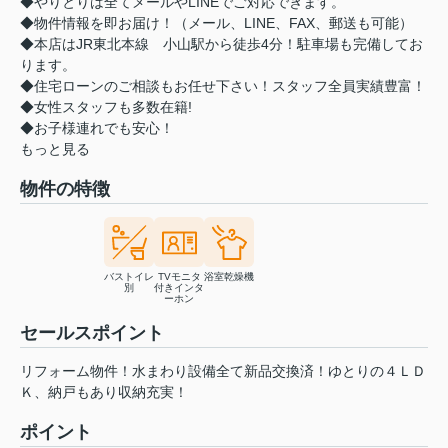
◆やりとりは全てメールやLINEでご対応できます。
◆物件情報を即お届け！（メール、LINE、FAX、郵送も可能）
◆本店はJR東北本線 小山駅から徒歩4分！駐車場も完備してお
ります。
◆住宅ローンのご相談もお任せ下さい！スタッフ全員実績豊富！
◆女性スタッフも多数在籍!
◆お子様連れでも安心！
もっと見る
物件の特徴
バストイレ
TVモニタ
浴室乾燥機
別
付きインタ
ーホン
セールスポイント
リフォーム物件！水まわり設備全て新品交換済！ゆとりの４ＬＤ
Ｋ、納戸もあり収納充実！
ポイント