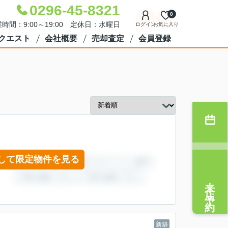
0296-45-8321
0
時間：9:00～19:00 定休日：水曜日
ログイン
お気に入り
クエスト
会社概要
売却査定
会員登録
して限定物件を見る
来店予約
新築