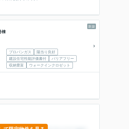
新築
号棟
プロパンガス
陽当り良好
建設住宅性能評価書付
バリアフリー
収納豊富
ウォークインクロゼット