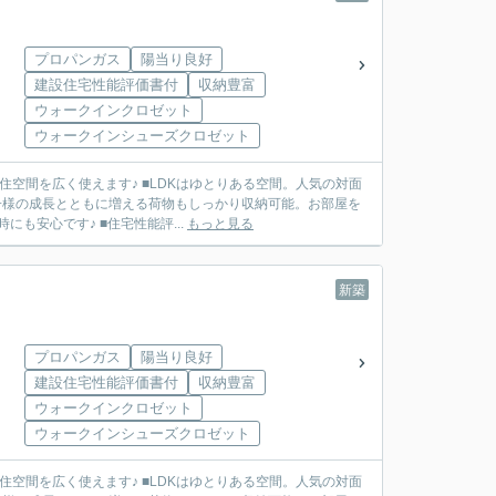
プロパンガス
陽当り良好
建設住宅性能評価書付
収納豊富
ウォークインクロゼット
ウォークインシューズクロゼット
空間を広く使えます♪ ■LDKはゆとりある空間。人気の対面
子様の成長とともに増える荷物もしっかり収納可能。お部屋を
も安心です♪ ■住宅性能評...
もっと見る
新築
プロパンガス
陽当り良好
建設住宅性能評価書付
収納豊富
ウォークインクロゼット
ウォークインシューズクロゼット
空間を広く使えます♪ ■LDKはゆとりある空間。人気の対面