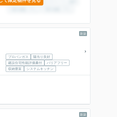
して限定物件を見る
新築
プロパンガス
陽当り良好
建設住宅性能評価書付
バリアフリー
収納豊富
システムキッチン
新築