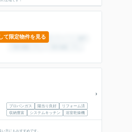
心の立地です！
して限定物件を見る
プロパンガス
陽当り良好
リフォーム済
収納豊富
システムキッチン
浴室乾燥機
多い方にもおすすめです。