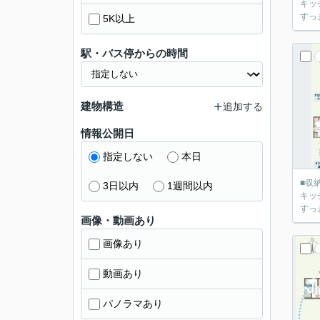
キッ
すっ
5K以上
駅・バス停からの時間
建物構造
追加する
情報公開日
指定しない
本日
■収
3日以内
1週間以内
キッ
すっ
画像・動画あり
画像あり
動画あり
パノラマあり