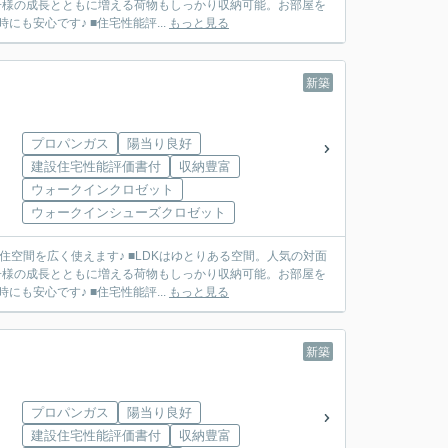
子様の成長とともに増える荷物もしっかり収納可能。お部屋を
も安心です♪ ■住宅性能評...
もっと見る
新築
プロパンガス
陽当り良好
建設住宅性能評価書付
収納豊富
ウォークインクロゼット
ウォークインシューズクロゼット
空間を広く使えます♪ ■LDKはゆとりある空間。人気の対面
子様の成長とともに増える荷物もしっかり収納可能。お部屋を
も安心です♪ ■住宅性能評...
もっと見る
新築
プロパンガス
陽当り良好
建設住宅性能評価書付
収納豊富