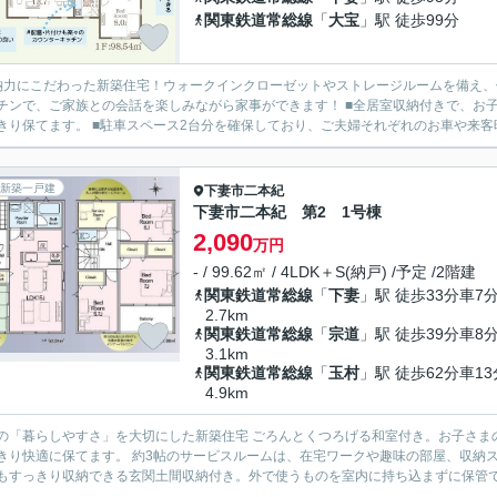
関東鉄道常総線
「
大宝
」駅 徒歩99分
納力にこだわった新築住宅！ウォークインクローゼットやストレージルームを備え、住
チンで、ご家族との会話を楽しみながら家事ができます！ ■全居室収納付きで、お
きり保てます。 ■駐車スペース2台分を確保しており、ご夫婦それぞれのお車や来客時に
新築一戸建
下妻市
二本紀
下妻市二本紀 第2 1号棟
2,090
万円
- / 99.62㎡ / 4LDK＋S(納戸) /予定 /2階建
関東鉄道常総線
「
下妻
」駅 徒歩33分車7
2.7km
関東鉄道常総線
「
宗道
」駅 徒歩39分車8
3.1km
関東鉄道常総線
「
玉村
」駅 徒歩62分車13
4.9km
やすさ」を大切にした新築住宅 ごろんとくつろげる和室付き。お子さまのお昼寝や来客時にも便利です。 全居室収納完備で、お部屋を
きり快適に保てます。 約3帖のサービスルームは、在宅ワークや趣味の部屋、収納