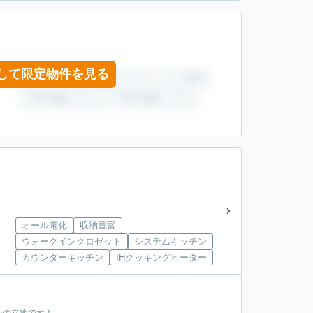
して限定物件を見る
オール電化
収納豊富
ウォークインクロゼット
システムキッチン
カウンターキッチン
IHクッキングヒーター