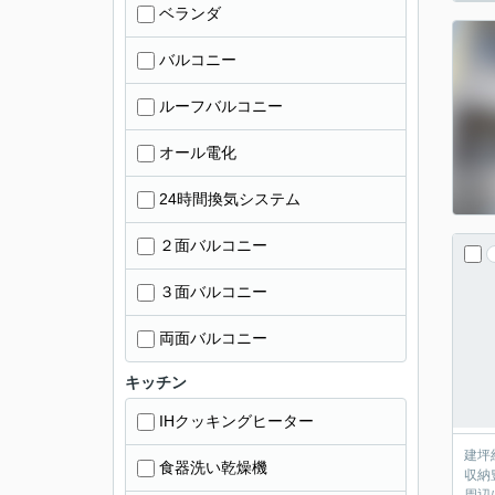
ベランダ
バルコニー
ルーフバルコニー
オール電化
24時間換気システム
２面バルコニー
３面バルコニー
両面バルコニー
キッチン
IHクッキングヒーター
建坪
食器洗い乾燥機
収納