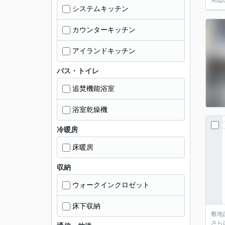
周辺
システムキッチン
カウンターキッチン
アイランドキッチン
バス・トイレ
追焚機能浴室
浴室乾燥機
冷暖房
床暖房
収納
ウォークインクロゼット
床下収納
敷地
さら