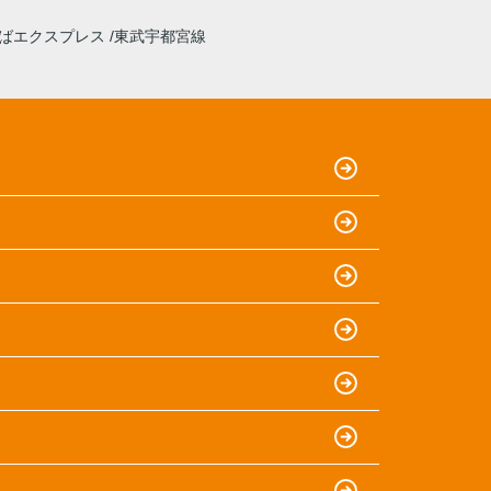
ばエクスプレス
東武宇都宮線