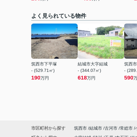
よく見られている物件
筑西市下平塚
結城市大字結城
筑西市
- (529.71㎡)
- (344.07㎡)
- (289
190
618
590
万円
万円
市区町村から探す
筑西市
結城市
古河市
常総市