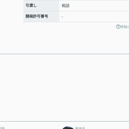
引渡し
相談
開発許可番号
-
情報
育園
郵便局