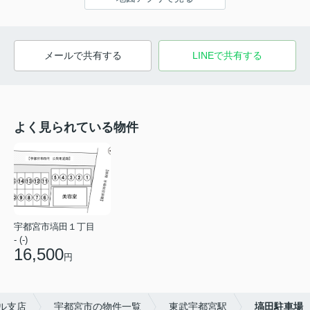
メールで共有する
LINEで共有する
よく見られている物件
宇都宮市塙田１丁目
- (-)
16,500
円
ル支店
宇都宮市の物件一覧
東武宇都宮駅
塙田駐車場