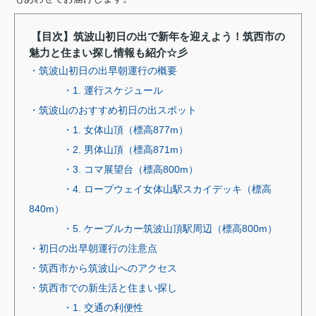
【目次】筑波山初日の出で新年を迎えよう！筑西市の
魅力と住まい探し情報も紹介☆彡
・筑波山初日の出早朝運行の概要
・1. 運行スケジュール
・筑波山のおすすめ初日の出スポット
・1. 女体山頂（標高877m）
・2. 男体山頂（標高871m）
・3. コマ展望台（標高800m）
・4. ロープウェイ女体山駅スカイデッキ（標高
840m）
・5. ケーブルカー筑波山頂駅周辺（標高800m）
・初日の出早朝運行の注意点
・筑西市から筑波山へのアクセス
・筑西市での新生活と住まい探し
・1. 交通の利便性