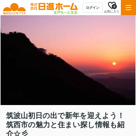
0
ログイン
お気に入り
筑波山初日の出で新年を迎えよう！
筑西市の魅力と住まい探し情報も紹
介☆彡