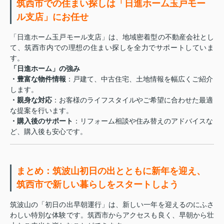
筑西市での住まい探しは「日進ホーム玉戸モー
ル支店」にお任せ
「日進ホーム玉戸モール支店」は、地域密着型の不動産会社とし
て、筑西市内での理想の住まい探しを全力でサポートしていま
す。
「日進ホーム」の強み
・豊富な物件情報
：戸建て、中古住宅、土地情報を幅広くご紹介
します。
・親身な対応
：お客様のライフスタイルやご希望に合わせた最適
な提案を行います。
・購入後のサポート
：リフォーム相談や住み替えのアドバイスな
ど、購入後も安心です。
まとめ：筑波山初日の出とともに新年を迎え、
筑西市で新しい暮らしをスタートしよう
筑波山の「初日の出早朝運行」は、新しい一年を迎えるのにふさ
わしい特別な体験です。筑西市からアクセスも良く、早朝から壮