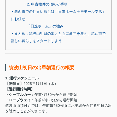
・2. 中古物件の価格が手頃
・筑西市での住まい探しは「日進ホーム玉戸モール支店」
にお任せ
・「日進ホーム」の強み
・まとめ：筑波山初日の出とともに新年を迎え、筑西市で
新しい暮らしをスタートしよう
筑波山初日の出早朝運行の概要
1. 運行スケジュール
【開催日】
2025年1月1日（水）
【運行開始時間】
・ケーブルカー
：午前4時30分から運行開始
・ロープウェイ
：午前4時30分から運行開始
筑波山山頂付近では、午前6時50分頃に水平線から昇る初日の出
を眺めることができます。