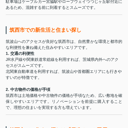
駐車場はケーブルカー宮脇駅やロープウェイつつじヶ丘駅付近に
あるため、混雑する前に到着するとスムーズです。
筑西市での新生活と住まい探し
筑波山へのアクセスが良好な筑西市は、自然豊かな環境と都市的
な利便性を兼ね備えた住みやすいエリアです。
1. 交通の利便性
JR水戸線や関東鉄道常総線を利用すれば、茨城県内外へのアク
セスがスムーズです。
北関東自動車道を利用すれば、筑波山や首都圏エリアにも行きや
すいのが特徴です。
2. 中古物件の価格が手頃
筑西市は土地価格や中古物件の価格が手頃なため、広い敷地を確
保しやすいエリアです。リノベーションを前提に購入すること
で、理想の住まいを実現する方も増えています。