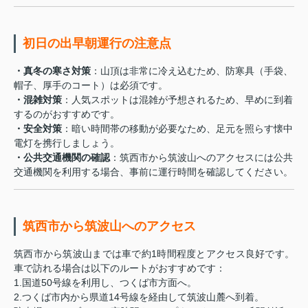
初日の出早朝運行の注意点
・真冬の寒さ対策
：山頂は非常に冷え込むため、防寒具（手袋、
帽子、厚手のコート）は必須です。
・混雑対策
：人気スポットは混雑が予想されるため、早めに到着
するのがおすすめです。
・安全対策
：暗い時間帯の移動が必要なため、足元を照らす懐中
電灯を携行しましょう。
・公共交通機関の確認
：筑西市から筑波山へのアクセスには公共
交通機関を利用する場合、事前に運行時間を確認してください。
筑西市から筑波山へのアクセス
筑西市から筑波山までは車で約1時間程度とアクセス良好です。
車で訪れる場合は以下のルートがおすすめです：
1.国道50号線を利用し、つくば市方面へ。
2.つくば市内から県道14号線を経由して筑波山麓へ到着。