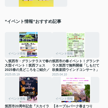
”イベント情報”おすすめ記事
イベント情報
イベント情報
＼筑西市・グランテラスで春の
筑西市の春イベント！グランテ
大型イベント！筑西フェス
ラス筑西で無料開催「しもだて
2025春の見どころをご紹介／
吹奏楽団ウインドコンサート」
2025.05.19
2025.04.10
イベント情報
イベント情報
筑西市20周年記念『スカイラ
【ネーブルパーク春まつり