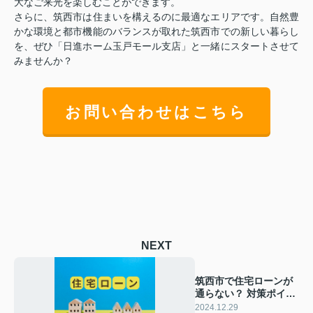
大なご来光を楽しむことができます。
さらに、筑西市は住まいを構えるのに最適なエリアです。自然豊
かな環境と都市機能のバランスが取れた筑西市での新しい暮らし
を、ぜひ「日進ホーム玉戸モール支店」と一緒にスタートさせて
みませんか？
お問い合わせはこちら
NEXT
筑西市で住宅ローンが
通らない？ 対策ポイン
トをご紹介！
2024.12.29