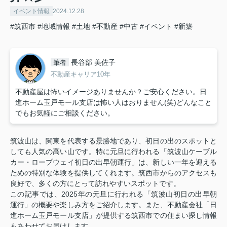
イベント情報
2024.12.28
#筑西市
#地域情報
#土地
#不動産
#中古
#イベント
#新築
長谷部 美佐子
筆者
不動産キャリア10年
不動産屋は怖いイメージありませんか？ご安心ください。日
進ホーム玉戸モール支店は怖い人はおりません(笑)どんなこと
でもお気軽にご相談ください。
筑波山は、関東を代表する景勝地であり、初日の出のスポットと
しても人気の高い山です。特に元旦に行われる「筑波山ケーブル
カー・ロープウェイ初日の出早朝運行」は、新しい一年を迎える
ための特別な体験を提供してくれます。筑西市からのアクセスも
良好で、多くの方にとって訪れやすいスポットです。
この記事では、2025年の元旦に行われる「筑波山初日の出早朝
運行」の概要や楽しみ方をご紹介します。また、不動産会社「日
進ホーム玉戸モール支店」が提供する筑西市での住まい探し情報
もあわせてお届けします。