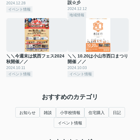
説☆彡
2024.12.28
2024.12.12
イベント情報
地域情報
＼＼今週末は筑西フェス2024
＼＼ 10.20は小山市西口まつり
秋開催／／
開催 ／／
2024.10.11
2024.10.03
イベント情報
イベント情報
おすすめのカテゴリ
お知らせ
雑談
小学校情報
住宅購入
日記
イベント情報