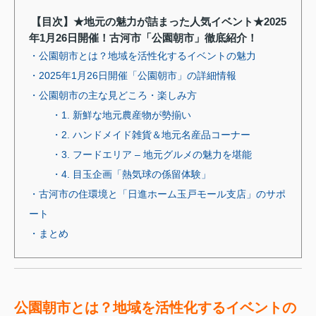
【目次】★地元の魅力が詰まった人気イベント★2025
年1月26日開催！古河市「公園朝市」徹底紹介！
・公園朝市とは？地域を活性化するイベントの魅力
・2025年1月26日開催「公園朝市」の詳細情報
・公園朝市の主な見どころ・楽しみ方
・1. 新鮮な地元農産物が勢揃い
・2. ハンドメイド雑貨＆地元名産品コーナー
・3. フードエリア – 地元グルメの魅力を堪能
・4. 目玉企画「熱気球の係留体験」
・古河市の住環境と「日進ホーム玉戸モール支店」のサポ
ート
・まとめ
公園朝市とは？地域を活性化するイベントの