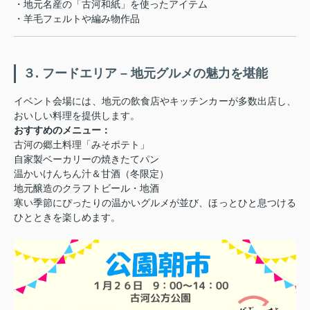
・地元名産の「古河和紙」を使ったアイテム
・羊毛フェルトや編み物作品
３. フードエリア – 地元グルメの魅力を堪能
イベント会場には、地元の飲食店やキッチンカーが多数出店し、
おいしい料理を提供します。
おすすめのメニュー：
古河の郷土料理「みそポテト」
自家製ベーカリーの焼きたてパン
温かいけんちん汁＆甘酒（冬限定）
地元醸造のクラフトビール・地酒
寒い季節にぴったりの温かいグルメが並び、ほっとひと息つける
ひとときを楽しめます。