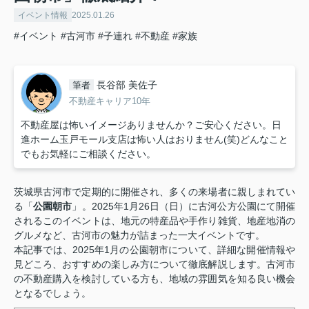
イベント情報
2025.01.26
#イベント
#古河市
#子連れ
#不動産
#家族
長谷部 美佐子
筆者
不動産キャリア10年
不動産屋は怖いイメージありませんか？ご安心ください。日
進ホーム玉戸モール支店は怖い人はおりません(笑)どんなこと
でもお気軽にご相談ください。
茨城県古河市で定期的に開催され、多くの来場者に親しまれてい
る「
公園朝市
」。2025年1月26日（日）に古河公方公園にて開催
されるこのイベントは、地元の特産品や手作り雑貨、地産地消の
グルメなど、古河市の魅力が詰まった一大イベントです。
本記事では、2025年1月の公園朝市について、詳細な開催情報や
見どころ、おすすめの楽しみ方について徹底解説します。古河市
の不動産購入を検討している方も、地域の雰囲気を知る良い機会
となるでしょう。