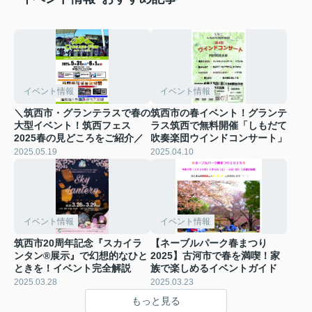
イベント情報
イベント情報
＼筑西市・グランテラスで春の
筑西市の春イベント！グランテ
大型イベント！筑西フェス
ラス筑西で無料開催「しもだて
2025春の見どころをご紹介／
吹奏楽団ウインドコンサート」
2025.05.19
2025.04.10
イベント情報
イベント情報
筑西市20周年記念『スカイラ
【ネーブルパーク春まつり
ンタン®展示』で幻想的なひと
2025】古河市で春を満喫！家
ときを！イベント完全解説
族で楽しめるイベントガイド
2025.03.28
2025.03.23
もっと見る