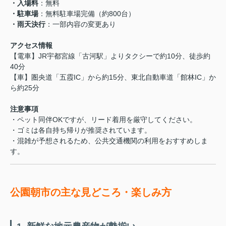
・入場料
：無料
・駐車場
：無料駐車場完備（約800台）
・雨天決行
：一部内容の変更あり
アクセス情報
【電車】JR宇都宮線「古河駅」よりタクシーで約10分、徒歩約
40分
【車】圏央道「五霞IC」から約15分、東北自動車道「館林IC」か
ら約25分
注意事項
・ペット同伴OKですが、リード着用を厳守してください。
・ゴミは各自持ち帰りが推奨されています。
・混雑が予想されるため、公共交通機関の利用をおすすめしま
す。
公園朝市の主な見どころ・楽しみ方