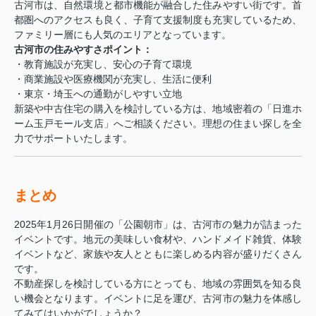
古河市は、自然環境と都市機能が融合した住みやすい街です。首
都圏へのアクセスも良く、子育て支援制度も充実しているため、
ファミリー層にも人気のエリアとなっています。
古河市の住みやすさポイント：
・教育施設が充実し、安心の子育て環境
・商業施設や医療機関が充実し、生活に便利
・東京・埼玉への通勤がしやすい立地
新築や中古住宅の購入を検討している方は、地域密着の「日進ホ
ーム玉戸モール支店」へご相談ください。理想の住まい探しを全
力でサポートいたします。
まとめ
2025年1月26日開催の「公園朝市」は、古河市の魅力が詰まった
イベントです。地元の美味しい食材や、ハンドメイド雑貨、体験
イベントなど、家族や友人とともに楽しめる内容が盛りだくさん
です。
不動産探しを検討している方にとっても、地域の雰囲気を知る良
い機会となります。イベントに足を運び、古河市の魅力を体感し
てみてはいかがでしょうか？