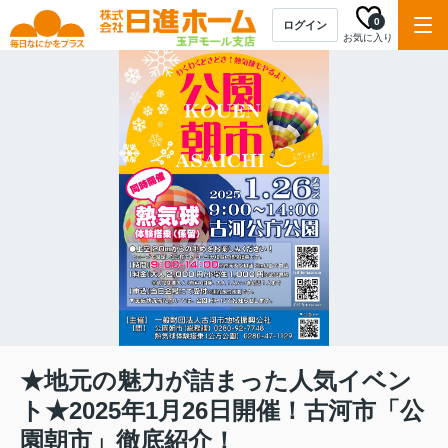
0
ログイン
お気に入り
★地元の魅力が詰まった人気イベン
ト★2025年1月26日開催！古河市「公
園朝市」徹底紹介！