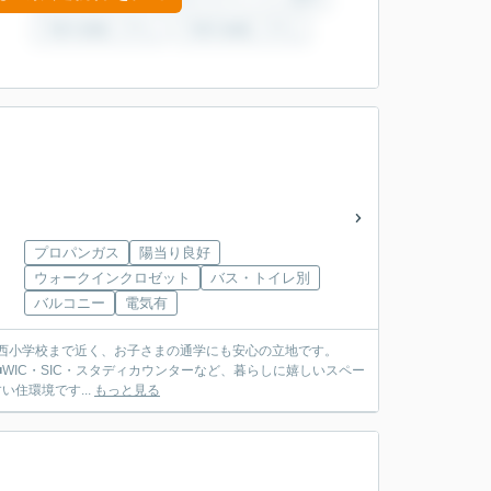
プロパンガス
陽当り良好
ウォークインクロゼット
バス・トイレ別
バルコニー
電気有
結城西小学校まで近く、お子さまの通学にも安心の立地です。
 ■WIC・SIC・スタディカウンターなど、暮らしに嬉しいスペー
住環境です...
もっと見る