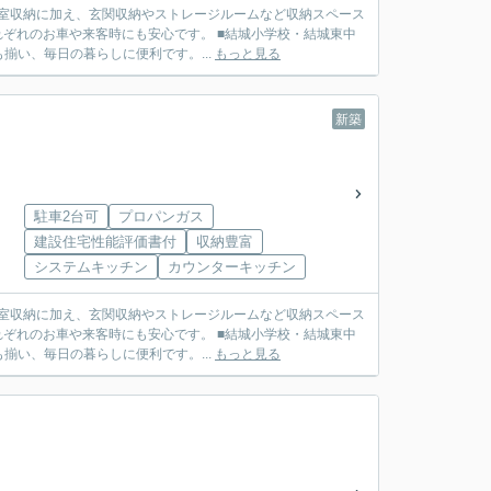
居室収納に加え、玄関収納やストレージルームなど収納スペース
れぞれのお車や来客時にも安心です。 ■結城小学校・結城東中
い、毎日の暮らしに便利です。...
もっと見る
新築
駐車2台可
プロパンガス
建設住宅性能評価書付
収納豊富
システムキッチン
カウンターキッチン
居室収納に加え、玄関収納やストレージルームなど収納スペース
れぞれのお車や来客時にも安心です。 ■結城小学校・結城東中
い、毎日の暮らしに便利です。...
もっと見る