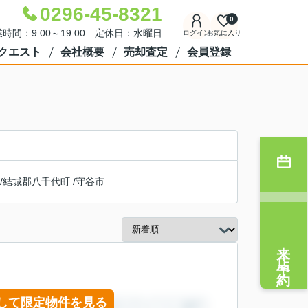
0296-45-8321
0
時間：9:00～19:00 定休日：水曜日
ログイン
お気に入り
クエスト
会社概要
売却査定
会員登録
/
結城郡八千代町
/
守谷市
来店予約
して限定物件を見る