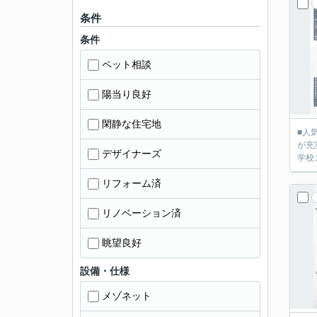
条件
条件
ペット相談
陽当り良好
閑静な住宅地
■人
が充
デザイナーズ
学校
リフォーム済
リノベーション済
眺望良好
設備・仕様
メゾネット