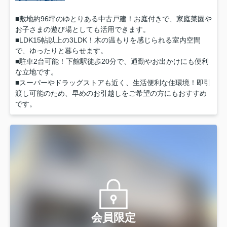
■敷地約96坪のゆとりある中古戸建！お庭付きで、家庭菜園や
お子さまの遊び場としても活用できます。
■LDK15帖以上の3LDK！木の温もりを感じられる室内空間
で、ゆったりと暮らせます。
■駐車2台可能！下館駅徒歩20分で、通勤やお出かけにも便利
な立地です。
■スーパーやドラッグストアも近く、生活便利な住環境！即引
渡し可能のため、早めのお引越しをご希望の方にもおすすめ
です。
会員限定