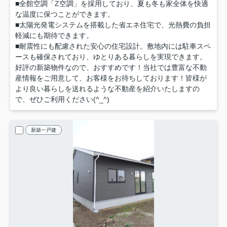
■全館空調「Z空調」を採用しており、夏も冬も家全体を快適
な温度に保つことができます。
■太陽光発電システムを搭載した省エネ住宅で、光熱費の負担
軽減にも期待できます。
■耐震性にも配慮された安心の住宅設計。敷地内には駐車スペ
ースも確保されており、ゆとりある暮らしを実現できます。
好評の新築物件なので、おすすめです！当社では豊富な不動
産情報をご用意して、お客様をお待ちしております！皆様が
より良い暮らしを送れるような不動産を紹介いたしますの
で、ぜひご利用ください(^_^)
新築一戸建