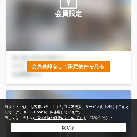
会員限定
会員登録をして限定物件を見る
当サイトでは、お客様の当サイト利用状況把握、サービス向上検討を目的と
して、クッキー（Cookie）を使用しています。
詳しくは、当社の
「Cookieの取扱いについて」
をご確認ください。
閉じる