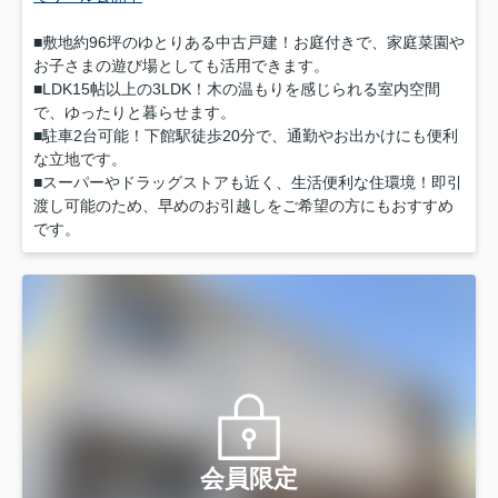
■敷地約96坪のゆとりある中古戸建！お庭付きで、家庭菜園や
お子さまの遊び場としても活用できます。
■LDK15帖以上の3LDK！木の温もりを感じられる室内空間
で、ゆったりと暮らせます。
■駐車2台可能！下館駅徒歩20分で、通勤やお出かけにも便利
な立地です。
■スーパーやドラッグストアも近く、生活便利な住環境！即引
渡し可能のため、早めのお引越しをご希望の方にもおすすめ
です。
会員限定