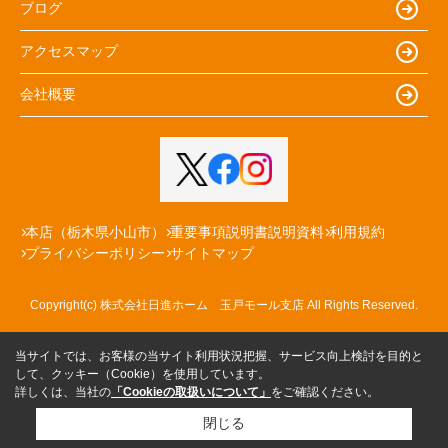
ブログ
アクセスマップ
会社概要
本店（栃木県小山市）
重要事項説明書説明資料
利用規約
プライバシーポリシー
サイトマップ
Copyright(c) 株式会社日進ホーム 玉戸モール支店 All Rights Reserved.
当サイトでは、お客様の当サイト利用状況把握、サービス向上検討を目的と
して、クッキー（Cookie）を使用しています。
詳しくは、当社の
「Cookieの取扱いについて」
をご確認ください。
閉じる