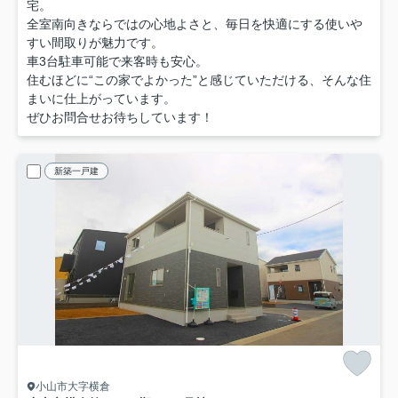
宅。
全室南向きならではの心地よさと、毎日を快適にする使いや
すい間取りが魅力です。
車3台駐車可能で来客時も安心。
住むほどに“この家でよかった”と感じていただける、そんな住
まいに仕上がっています。
ぜひお問合せお待ちしています！
新築一戸建
小山市大字横倉