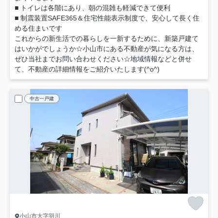
■ トイレは各階にあり、朝の混雑も軽減できて便利
■ 制震装置SAFE365＆住宅性能表示制度で、安心して長く住
める住まいです
これからの新生活での暮らしを一新するために、新築戸建て
はいかがでしょうか☆小山市にある不動産が気になる方は、
ぜひ当社までお問い合わせください☆地域情報などと併せ
て、不動産の詳細情報をご紹介いたします(^o^)
中古一戸建
小山市大字羽川