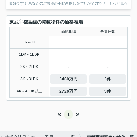
良好です！ あなたのご希望の不動産探しを当社が全力でサ...
もっと見る
東武宇都宮線の掲載物件の価格相場
価格相場
募集件数
-
-
1R～1K
-
-
1DK～1LDK
-
-
2K～2LDK
3460万円
3件
3K～3LDK
2726万円
9件
4K～4LDK以上
1