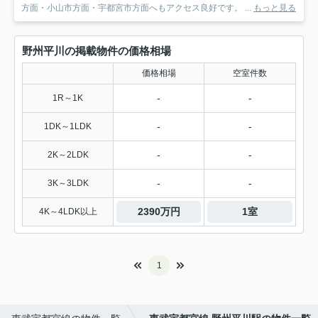
方面・小山市方面・宇都宮市方面へもアクセス良好です。 ...
もっと見る
野州平川の掲載物件の価格相場
価格相場
空室件数
-
-
1R～1K
-
-
1DK～1LDK
-
-
2K～2LDK
-
-
3K～3LDK
2390万円
1室
4K～4LDK以上
1