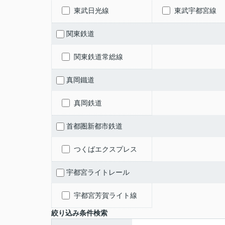
東武日光線
東武宇都宮線
関東鉄道
関東鉄道常総線
真岡鐵道
真岡鉄道
首都圏新都市鉄道
つくばエクスプレス
宇都宮ライトレール
宇都宮芳賀ライト線
絞り込み条件検索