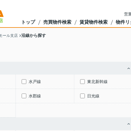
営業
トップ
売買物件検索
賃貸物件検索
物件リ
沿線から探す
モール支店
水戸線
東北新幹線
水郡線
日光線