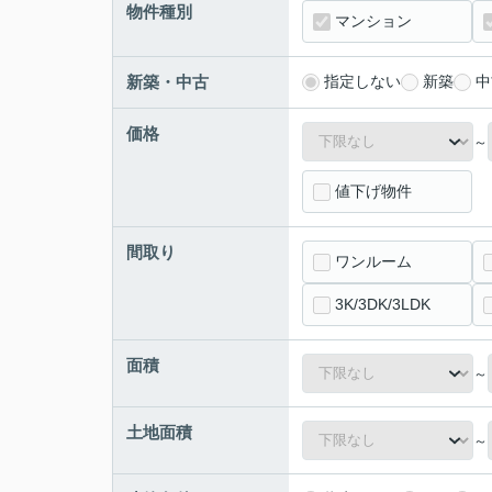
物件種別
マンション
新築・中古
指定しない
新築
中
価格
～
値下げ物件
間取り
ワンルーム
3K/3DK/3LDK
面積
～
土地面積
～