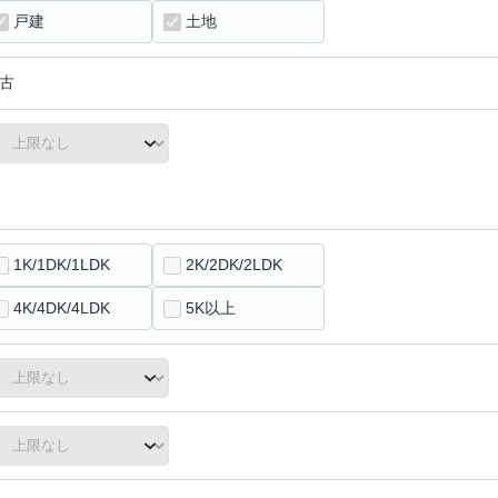
戸建
土地
古
1K/1DK/1LDK
2K/2DK/2LDK
4K/4DK/4LDK
5K以上