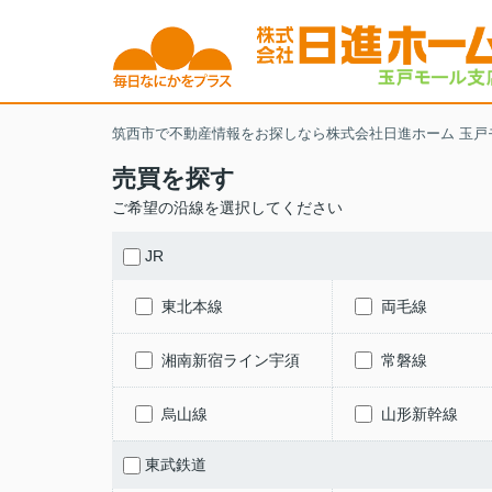
筑西市で不動産情報をお探しなら株式会社日進ホーム 玉戸
売買を探す
ご希望の沿線を選択してください
JR
東北本線
両毛線
湘南新宿ライン宇須
常磐線
烏山線
山形新幹線
東武鉄道