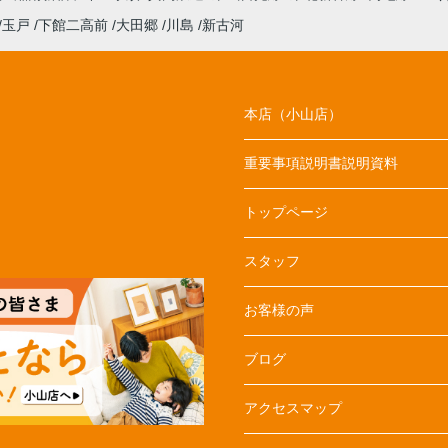
玉戸
下館二高前
大田郷
川島
新古河
本店（小山店）
重要事項説明書説明資料
トップページ
スタッフ
お客様の声
ブログ
アクセスマップ