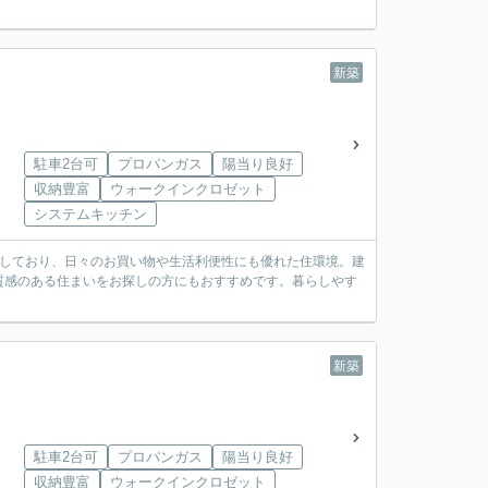
新築
駐車2台可
プロパンガス
陽当り良好
収納豊富
ウォークインクロゼット
システムキッチン
実しており、日々のお買い物や生活利便性にも優れた住環境。建
質感のある住まいをお探しの方にもおすすめです。暮らしやす
新築
駐車2台可
プロパンガス
陽当り良好
収納豊富
ウォークインクロゼット