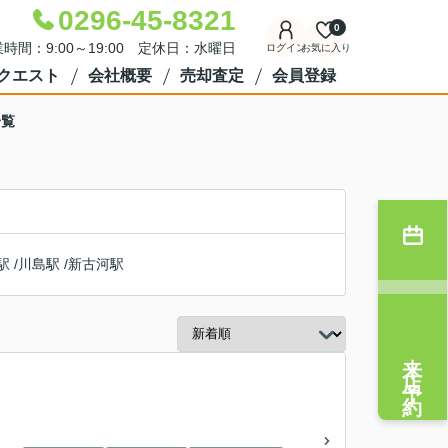
0296-45-8321
0
時間：9:00～19:00 定休日：水曜日
ログイン
お気に入り
クエスト
会社概要
売却査定
会員登録
一覧
駅
/
川島駅
/
新古河駅
来店予約