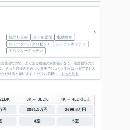
陽当り良好
オール電化
収納豊富
ウォークインクロゼット
システムキッチン
カウンターキッチン
建売住宅なので、よくある建売のお家感がなく、注文住宅のよ
く、きっと自慢のお家になる事でしょう♪ 学区は小山市でも人
だけると思います！ ぜひお気軽に...
もっと見る
2LDK
3K ～ 3LDK
4K ～ 4LDK以上
0万円
2961.5万円
2696.8万円
室
4室
5室