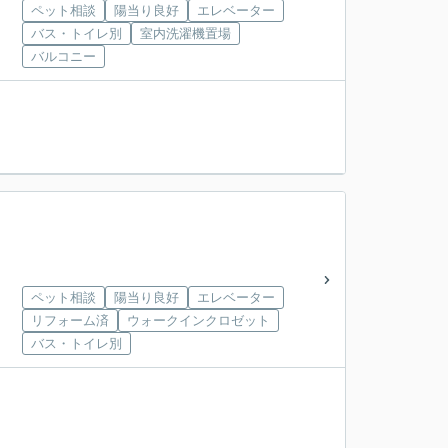
ペット相談
陽当り良好
エレベーター
バス・トイレ別
室内洗濯機置場
バルコニー
ペット相談
陽当り良好
エレベーター
リフォーム済
ウォークインクロゼット
バス・トイレ別