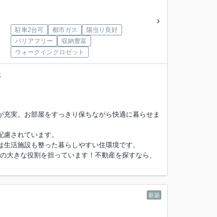
駐車2台可
都市ガス
陽当り良好
バリアフリー
収納豊富
ウォークインクロゼット
中
が充実。お部屋をすっきり保ちながら快適に暮らせま
配慮されています。
は生活施設も整った暮らしやすい住環境です。
の大きな役割を担っています！不動産を探すなら、
新築