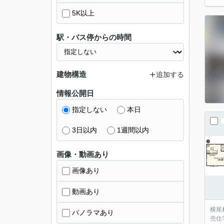
5K以上
駅・バス停からの時間
建物構造
追加する
情報公開日
指定しない
本日
3日以内
1週間以内
画像・動画あり
画像あり
動画あり
横尾
パノラマあり
売住