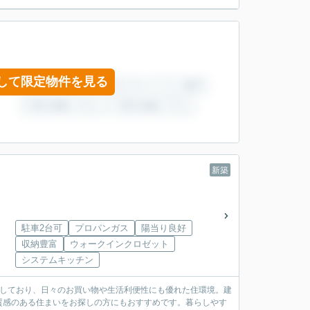
して限定物件を見る
新築
駐車2台可
プロパンガス
陽当り良好
収納豊富
ウォークインクロゼット
システムキッチン
実しており、日々のお買い物や生活利便性にも優れた住環境。建
質感のある住まいをお探しの方にもおすすめです。暮らしやす