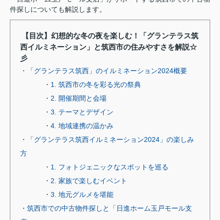
件探しについても解説します。
【目次】幻想的な冬の夜を楽しむ！「グランテラス筑
西イルミネーション」と筑西市の住みやすさを解説☆
彡
・「グランテラス筑西」のイルミネーション2024概要
・1. 筑西市の冬を彩る光の祭典
・2. 開催期間と会場
・3. テーマとデザイン
・4. 地域連携の温かみ
・「グランテラス筑西イルミネーション2024」の楽しみ
方
・1. フォトジェニックなスポットを巡る
・2. 家族で楽しむイベント
・3. 地元グルメを堪能
・筑西市での中古物件探しと「日進ホーム玉戸モール支