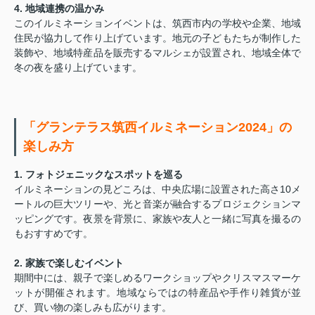
4. 地域連携の温かみ
このイルミネーションイベントは、筑西市内の学校や企業、地域
住民が協力して作り上げています。地元の子どもたちが制作した
装飾や、地域特産品を販売するマルシェが設置され、地域全体で
冬の夜を盛り上げています。
「グランテラス筑西イルミネーション2024」の
楽しみ方
1. フォトジェニックなスポットを巡る
イルミネーションの見どころは、中央広場に設置された高さ10メ
ートルの巨大ツリーや、光と音楽が融合するプロジェクションマ
ッピングです。夜景を背景に、家族や友人と一緒に写真を撮るの
もおすすめです。
2. 家族で楽しむイベント
期間中には、親子で楽しめるワークショップやクリスマスマーケ
ットが開催されます。地域ならではの特産品や手作り雑貨が並
び、買い物の楽しみも広がります。