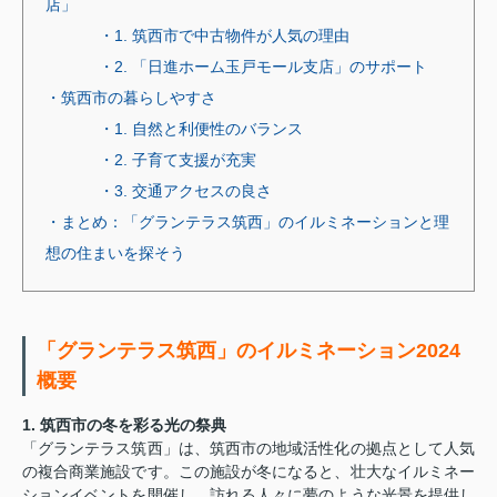
店」
・1. 筑西市で中古物件が人気の理由
・2. 「日進ホーム玉戸モール支店」のサポート
・筑西市の暮らしやすさ
・1. 自然と利便性のバランス
・2. 子育て支援が充実
・3. 交通アクセスの良さ
・まとめ：「グランテラス筑西」のイルミネーションと理
想の住まいを探そう
「グランテラス筑西」のイルミネーション2024
概要
1. 筑西市の冬を彩る光の祭典
「グランテラス筑西」は、筑西市の地域活性化の拠点として人気
の複合商業施設です。この施設が冬になると、壮大なイルミネー
ションイベントを開催し、訪れる人々に夢のような光景を提供し