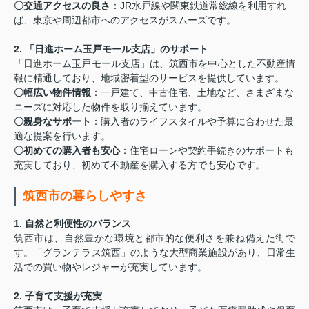
〇交通アクセスの良さ
：JR水戸線や関東鉄道常総線を利用すれ
ば、東京や周辺都市へのアクセスがスムーズです。
2. 「日進ホーム玉戸モール支店」のサポート
「日進ホーム玉戸モール支店」は、筑西市を中心とした不動産情
報に精通しており、地域密着型のサービスを提供しています。
〇幅広い物件情報
：一戸建て、中古住宅、土地など、さまざまな
ニーズに対応した物件を取り揃えています。
〇親身なサポート
：購入者のライフスタイルや予算に合わせた最
適な提案を行います。
〇初めての購入者も安心
：住宅ローンや契約手続きのサポートも
充実しており、初めて不動産を購入する方でも安心です。
筑西市の暮らしやすさ
1. 自然と利便性のバランス
筑西市は、自然豊かな環境と都市的な便利さを兼ね備えた街で
す。「グランテラス筑西」のような大型商業施設があり、日常生
活での買い物やレジャーが充実しています。
2. 子育て支援が充実