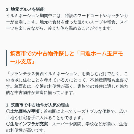
3. 地元グルメを堪能
イルミネーション期間中には、特設のフードコートやキッチンカ
ーが登場します。地元の食材を使った温かいスープや軽食、スイ
ーツを楽しみながら、冷えた体を温めることができます。
筑西市での中古物件探しと「日進ホーム玉戸モ
ール支店」
「グランテラス筑西イルミネーション」を楽しむだけでなく、こ
の地域に住むことを考えている方にとって、不動産情報も重要で
す。筑西市は、交通の利便性が高く、家族での移住に適した魅力
的な中古物件が豊富に揃っています。
1. 筑西市で中古物件が人気の理由
〇土地価格が手頃
：首都圏に比べてリーズナブルな価格で、広い
土地や住宅を手に入れることができます。
〇生活インフラが充実
：スーパーや病院、学校などが揃い、生活
の利便性が高いです。