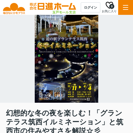
0
ログイン
お気に入り
幻想的な冬の夜を楽しむ！「グラン
テラス筑西イルミネーション」と筑
西市の住みやすさを解説☆彡