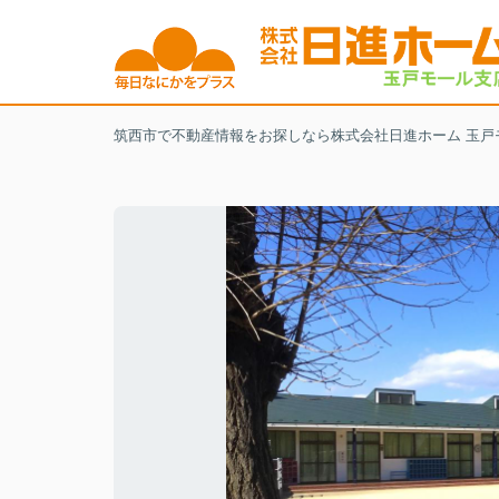
筑西市で不動産情報をお探しなら株式会社日進ホーム 玉戸