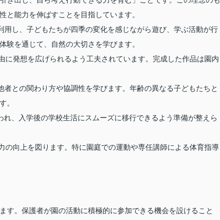
性と能力を伸ばすことを目指しています。
利用し、子どもたちが四季の変化を感じながら遊び、学ぶ活動が行
体験を通じて、自然の大切さを学びます。
由に発想を広げられるよう工夫されています。完成した作品は園内
他者との関わり方や協調性を学びます。年齢の異なる子どもたちと
す。
われ、入学後の学校生活にスムーズに移行できるよう準備が整えら
力の向上を図ります。特に園庭での運動や専任講師による体育指導
ます。保護者が園の活動に積極的に参加できる機会を設けること