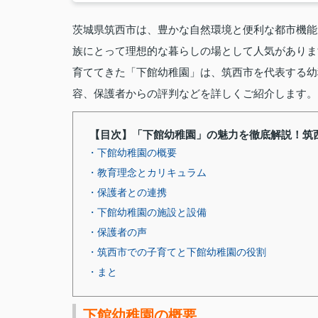
茨城県筑西市は、豊かな自然環境と便利な都市機能
族にとって理想的な暮らしの場として人気がありま
育ててきた「下館幼稚園」は、筑西市を代表する幼
容、保護者からの評判などを詳しくご紹介します。
【目次】「下館幼稚園」の魅力を徹底解説！筑
・下館幼稚園の概要
・教育理念とカリキュラム
・保護者との連携
・下館幼稚園の施設と設備
・保護者の声
・筑西市での子育てと下館幼稚園の役割
・まと
下館幼稚園の概要