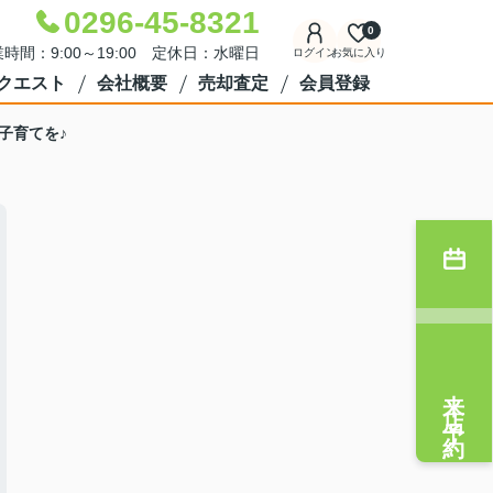
0296-45-8321
0
時間：9:00～19:00 定休日：水曜日
ログイン
お気に入り
クエスト
会社概要
売却査定
会員登録
子育てを♪
来店予約