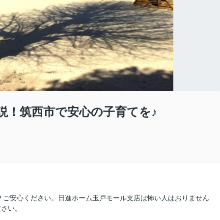
説！筑西市で安心の子育てを♪
？ご安心ください。日進ホーム玉戸モール支店は怖い人はおりません
ださい。