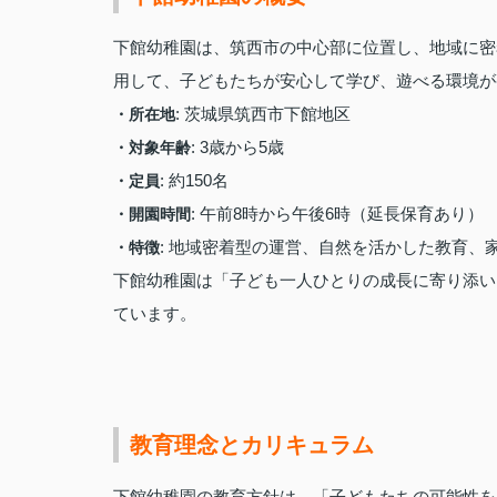
下館幼稚園は、筑西市の中心部に位置し、地域に密
用して、子どもたちが安心して学び、遊べる環境が
: 茨城県筑西市下館地区
・所在地
: 3歳から5歳
・対象年齢
: 約150名
・定員
: 午前8時から午後6時（延長保育あり）
・開園時間
: 地域密着型の運営、自然を活かした教育、
・特徴
下館幼稚園は「子ども一人ひとりの成長に寄り添い
ています。
教育理念とカリキュラム
下館幼稚園の教育方針は、「子どもたちの可能性を