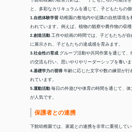
と、多彩なカリキュラムを通じて、子どもたちの個
幼稚園の敷地内や近隣の自然環境を
1.自然体験学習
われています。例えば、植物の観察や農作物の収穫
工作や絵画の時間では、子どもたちが自
2.創造活動
に展示され、子どもたちの達成感を育みます。
グループ活動や共同作業を通じて、
3.社会性の育成
の交流も行い、思いやりやリーダーシップを養いま
年齢に応じた文字や数の練習が行
4.基礎学力の習得
れています。
毎日の外遊びや体育の時間を通じて、体
5.運動活動
が人気です。
保護者との連携
下館幼稚園では、家庭との連携を非常に重視してい