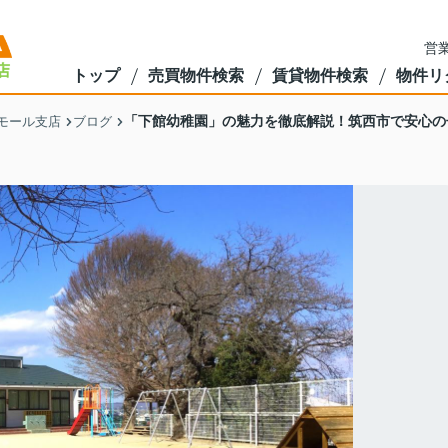
営業
トップ
売買物件検索
賃貸物件検索
物件リ
「下館幼稚園」の魅力を徹底解説！筑西市で安心の
モール支店
ブログ