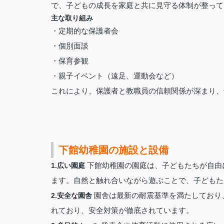
で、子どもの成長を家庭と共に見守る体制が整って
主な取り組み
・定期的な保護者会
・個別面談
・保育参観
・親子イベント（遠足、運動会など）
これにより、保護者と教職員の信頼関係が深まり、
下館幼稚園の施設と設備
下館幼稚園の園庭は、子どもたちが自由
1.広い園庭
ます。自然と触れ合いながら遊ぶことで、子どもた
園舎は最新の耐震基準を満たしており
2.安全な園舎
れており、安全対策が徹底されています。