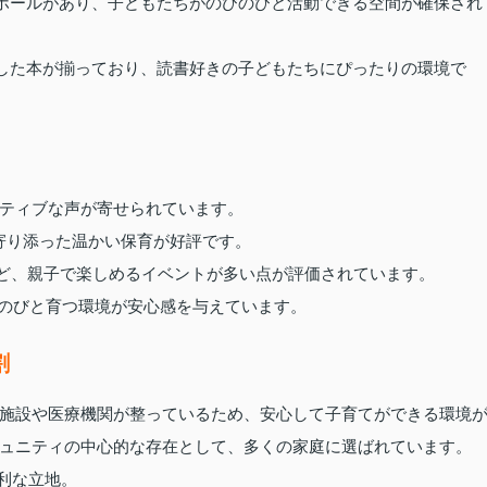
ホールがあり、子どもたちがのびのびと活動できる空間が確保され
した本が揃っており、読書好きの子どもたちにぴったりの環境で
ティブな声が寄せられています。
に寄り添った温かい保育が好評です。
など、親子で楽しめるイベントが多い点が評価されています。
びのびと育つ環境が安心感を与えています。
割
施設や医療機関が整っているため、安心して子育てができる環境
ュニティの中心的な存在として、多くの家庭に選ばれています。
便利な立地。