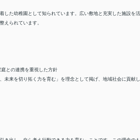
着した幼稚園として知られています。広い敷地と充実した施設を
整えられています。
家庭との連携を重視した方針
、未来を切り拓く力を育む」を理念として掲げ、地域社会に貢献
引き出し、自ら考え行動できる力を育む」ことです。この理念の