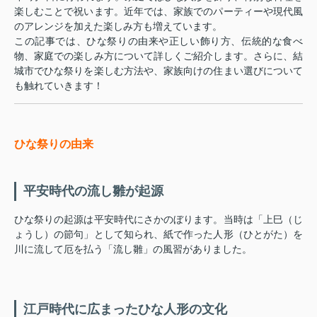
楽しむことで祝います。近年では、家族でのパーティーや現代風
のアレンジを加えた楽しみ方も増えています。
この記事では、ひな祭りの由来や正しい飾り方、伝統的な食べ
物、家庭での楽しみ方について詳しくご紹介します。さらに、結
城市でひな祭りを楽しむ方法や、家族向けの住まい選びについて
も触れていきます！
ひな祭りの由来
平安時代の流し雛が起源
ひな祭りの起源は平安時代にさかのぼります。当時は「上巳（じ
ょうし）の節句」として知られ、紙で作った人形（ひとがた）を
川に流して厄を払う「流し雛」の風習がありました。
江戸時代に広まったひな人形の文化