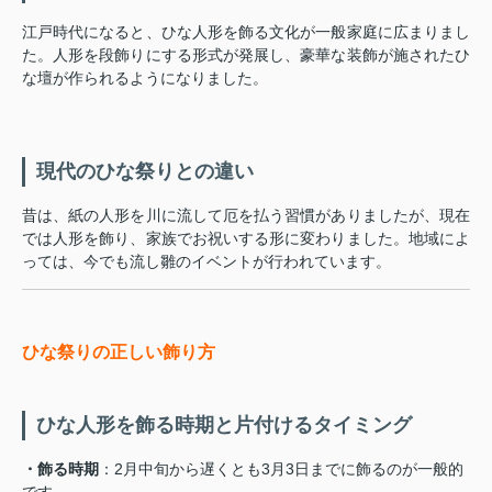
江戸時代になると、ひな人形を飾る文化が一般家庭に広まりまし
た。人形を段飾りにする形式が発展し、豪華な装飾が施されたひ
な壇が作られるようになりました。
現代のひな祭りとの違い
昔は、紙の人形を川に流して厄を払う習慣がありましたが、現在
では人形を飾り、家族でお祝いする形に変わりました。地域によ
っては、今でも流し雛のイベントが行われています。
ひな祭りの正しい飾り方
ひな人形を飾る時期と片付けるタイミング
・飾る時期
：2月中旬から遅くとも3月3日までに飾るのが一般的
です。