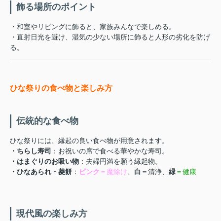
飾る場所のポイント
・和室やリビングに飾ると、家族みんなで楽しめる。
・直射日光を避け、湿気の少ない場所に飾ると人形の劣化を防げ
る。
ひな祭りの食べ物と楽しみ方
伝統的な食べ物
ひな祭りには、縁起の良い食べ物が用意されます。
・ちらし寿司
：お祝いの席で食べる華やかな寿司。
・はまぐりのお吸い物
：夫婦円満を願う縁起物。
・ひなあられ・菱餅
：
ピンク
＝魔除け
、
白
＝清浄、
緑
＝健康
現代風の楽しみ方