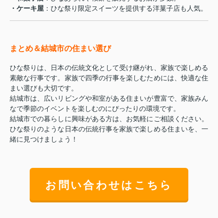
・ケーキ屋
：ひな祭り限定スイーツを提供する洋菓子店も人気。
まとめ＆結城市の住まい選び
ひな祭りは、日本の伝統文化として受け継がれ、家族で楽しめる
素敵な行事です。家族で四季の行事を楽しむためには、快適な住
まい選びも大切です。
結城市は、広いリビングや和室がある住まいが豊富で、家族みん
なで季節のイベントを楽しむのにぴったりの環境です。
結城市での暮らしに興味がある方は、お気軽にご相談ください。
ひな祭りのような日本の伝統行事を家族で楽しめる住まいを、一
緒に見つけましょう！
お問い合わせはこちら