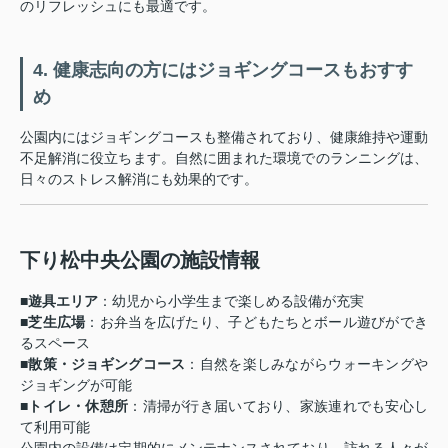
のリフレッシュにも最適です。
4. 健康志向の方にはジョギングコースもおすす
め
公園内にはジョギングコースも整備されており、健康維持や運動
不足解消に役立ちます。自然に囲まれた環境でのランニングは、
日々のストレス解消にも効果的です。
下り松中央公園の施設情報
■遊具エリア
：幼児から小学生まで楽しめる設備が充実
■芝生広場
：お弁当を広げたり、子どもたちとボール遊びができ
るスペース
■
散策・ジョギングコース
：自然を楽しみながらウォーキングや
ジョギングが可能
■
トイレ・休憩所
：清掃が行き届いており、家族連れでも安心し
て利用可能
公園内の設備は定期的にメンテナンスされており、訪れる人々が