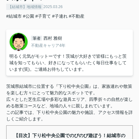
【結城市】地域情報
2025.03.26
#結城市
#公園
#子育て
#子連れ
#不動産
西村 雅樹
筆者
不動産キャリア4年
明るく元気がモットーです！茨城が大好きで皆様にもっと茨
城を知ってもらい、好きになってもらいたく毎日仕事をして
います(笑)。ご連絡お待ちしています。
茨城県結城市に位置する『下り松中央公園』は、家族連れや散策
を楽しむ方々にとって魅力的なスポットです。
広々とした芝生広場や多彩な遊具エリア、四季折々の自然が楽し
める散策コースなど、地域の人々に親しまれています。
この記事では、下り松中央公園の魅力や施設、アクセス情報を詳
しくご紹介します。
【目次】下り松中央公園でのびのび遊ぼう！結城市の