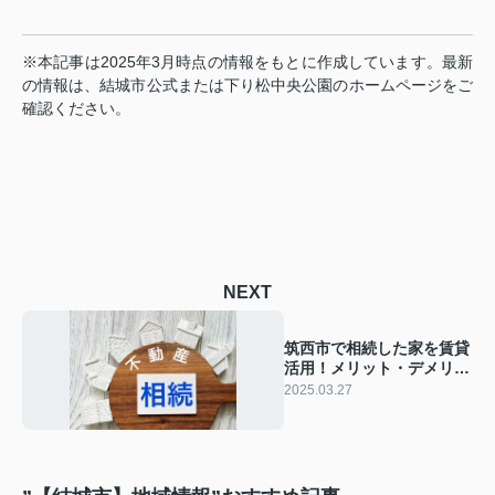
※本記事は2025年3月時点の情報をもとに作成しています。最新
の情報は、結城市公式または下り松中央公園のホームページをご
確認ください。
NEXT
筑西市で相続した家を賃貸
活用！メリット・デメリッ
トと成功のポイント
2025.03.27