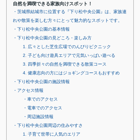
自然を満喫できる家族向けスポット！
・茨城県結城市に位置する『下り松中央公園』は、家族連
れや散策を楽しむ方々にとって魅力的なスポットです。
・下り松中央公園の基本情報
・下り松中央公園の見どころ・楽しみ方
1. 広々とした芝生広場でのんびりピクニック
2. 子ども向け遊具エリアで元気いっぱい遊べる
3. 四季折々の自然を満喫できる散策コース
4. 健康志向の方にはジョギングコースもおすすめ
・下り松中央公園の施設情報
・アクセス情報
・車でのアクセス
・電車でのアクセス
・周辺施設情報
・下り松中央公園周辺の住みやすさ
1. 子育て世帯に人気のエリア