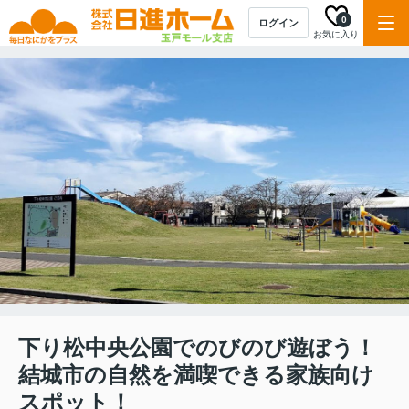
0
ログイン
お気に入り
下り松中央公園でのびのび遊ぼう！
結城市の自然を満喫できる家族向け
スポット！