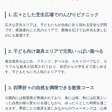
1. 広々とした芝生広場でのんびりピクニック
広大な芝生エリアは、子どもたちが自由に走り回れる安全な空間
です。家族連れに人気のエリアで、敷物を広げてお弁当を楽しむ
のにも最適です。
2. 子ども向け遊具エリアで元気いっぱい遊べる
複合遊具をはじめ、ブランコ、すべり台、スカイロープなど、カ
ラフルな遊具が設置されており、幼児から小学生まで楽しめま
す。子どもたちに大人気のエリアです。
3. 四季折々の自然を満喫できる散策コース
公園内には散策路が整備されており、春には桜、秋には紅葉とい
った自然の移り変わりを感じながら、ゆったりとした時間を過ご
せます。季節ごとの風景を楽しみながらのウォーキングは、心身