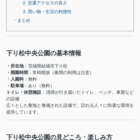
2. 交通アクセスの良さ
3. 買い物・生活の利便性
・まとめ
下り松中央公園の基本情報
・所在地
：茨城県結城市下り松
・開園時間
：常時開放（夜間の利用は注意）
・入園料
：無料
・駐車場
：あり（無料）
トイレ・休憩施設
：清掃が行き届いたトイレ、ベンチ、東屋など
の設備
広々とした敷地と整備された設備で、訪れる人々に快適な環境を
提供しています。
下り松中央公園の見どころ・楽しみ方