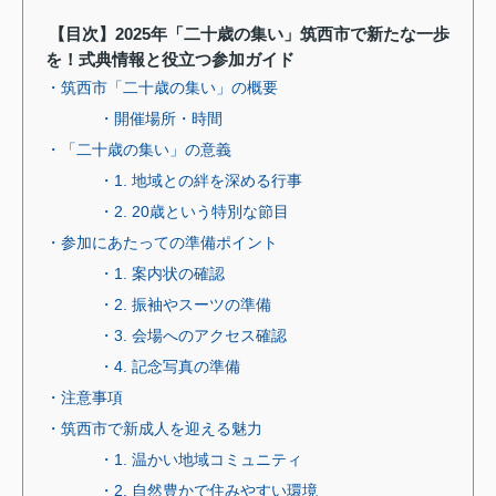
【目次】2025年「二十歳の集い」筑西市で新たな一歩
を！式典情報と役立つ参加ガイド
・筑西市「二十歳の集い」の概要
・開催場所・時間
・「二十歳の集い」の意義
・1. 地域との絆を深める行事
・2. 20歳という特別な節目
・参加にあたっての準備ポイント
・1. 案内状の確認
・2. 振袖やスーツの準備
・3. 会場へのアクセス確認
・4. 記念写真の準備
・注意事項
・筑西市で新成人を迎える魅力
・1. 温かい地域コミュニティ
・2. 自然豊かで住みやすい環境