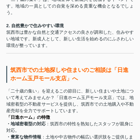
す。地域の一員としての自覚を深める貴重な機会となるでしょ
う。
2. 自然豊かで住みやすい環境
筑西市は豊かな自然と交通アクセスの良さが調和した、住みやす
い地域です。新成人として、新しい生活を始めるのにふさわしい
環境が整っています。
筑西市での土地探しや住まいのご相談は「日進
ホーム玉戸モール支店」へ
「二十歳の集い」を迎えるこの節目に、新しい住まいや土地につ
いて考えてみませんか？「日進ホーム玉戸モール支店」では、地
域密着型の不動産サービスを提供し、筑西市での土地購入や不動
産売却を全力でサポートしています。
「日進ホーム」の特徴
・地域密着型の対応
：筑西市の特性を熟知したスタッフが親身に
対応。
・豊富な物件情報
：土地や中古物件の幅広い選択肢をご提供しま