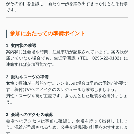
がその節目を意識し、新たな一歩を踏み出すきっかけとなる行事
です。
参加にあたっての準備ポイント
1. 案内状の確認
案内状には会場や時間、注意事項が記載されています。案内状が
届いていない場合でも、生涯学習課（TEL：0296-22-0182）に
連絡すれば参加可能です。
2. 振袖やスーツの準備
女性
：振袖が一般的です。レンタルの場合は早めの予約が必要で
す。着付けやヘアメイクのスケジュールも確認しましょう。
男性
：スーツや袴が主流です。きちんとした服装を心掛けましょ
う。
3. 会場へのアクセス確認
会場へのアクセスは事前に確認し、余裕を持って出発しましょ
う。混雑が予想されるため、公共交通機関の利用をおすすめしま
す。