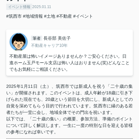
イベント情報
2025.01.11
#筑西市
#地域情報
#土地
#不動産
#イベント
長谷部 美佐子
筆者
不動産キャリア10年
不動産屋は怖いイメージありませんか？ご安心ください。日
進ホーム玉戸モール支店は怖い人はおりません(笑)どんなこと
でもお気軽にご相談ください。
2025年1月11日（土）、筑西市では新成人を祝う「二十歳の集
い」が開催されます。このイベントは、成人年齢が18歳に引き下
げられた現在でも、20歳という節目を大切にし、新成人としての
自覚を深めてもらう目的で行われています。筑西市に縁のある若
者たちが一堂に会し、地域全体でその門出を祝います。
以下では、「二十歳の集い」の概要、参加方法、準備のポイント
について詳しく解説します。一生に一度の特別な日を迎える皆様
の参考になれば幸いです。