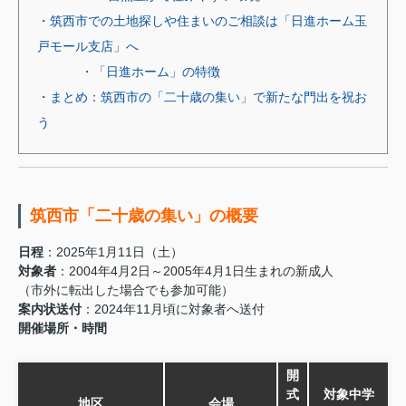
・筑西市での土地探しや住まいのご相談は「日進ホーム玉
戸モール支店」へ
・「日進ホーム」の特徴
・まとめ：筑西市の「二十歳の集い」で新たな門出を祝お
う
筑西市「二十歳の集い」の概要
日程
：2025年1月11日（土）
対象者
：2004年4月2日～2005年4月1日生まれの新成人
（市外に転出した場合でも参加可能）
案内状送付
：2024年11月頃に対象者へ送付
開催場所・時間
開
式
対象中学
地区
会場