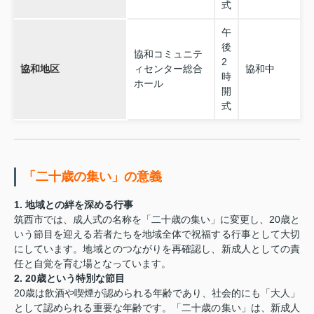
式
午
後
協和コミュニテ
2
協和地区
ィセンター総合
協和中
時
ホール
開
式
「二十歳の集い」の意義
1. 地域との絆を深める行事
筑西市では、成人式の名称を「二十歳の集い」に変更し、20歳と
いう節目を迎える若者たちを地域全体で祝福する行事として大切
にしています。地域とのつながりを再確認し、新成人としての責
任と自覚を育む場となっています。
2. 20歳という特別な節目
20歳は飲酒や喫煙が認められる年齢であり、社会的にも「大人」
として認められる重要な年齢です。「二十歳の集い」は、新成人