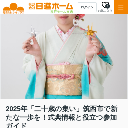
0
ログイン
お気に入り
2025年「二十歳の集い」筑西市で新
たな一歩を！式典情報と役立つ参加
ガイド