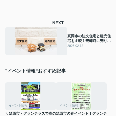
NEXT
真岡市の注文住宅と建売住
宅を比較！売却時に売りや
すい選び方を解説
2025.02.18
”イベント情報”おすすめ記事
イベント情報
イベント情報
＼筑西市・グランテラスで春の
筑西市の春イベント！グランテ