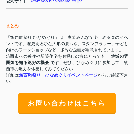
公式サイト
：
//tamado.nissinhome.co.jp/
まとめ
「筑西雛祭り ひなめぐり」は、家族みんなで楽しめる春のイベ
ントです。歴史あるひな人形の展示や、スタンプラリー、子ども
向けのワークショップなど、多彩な企画が用意されています。
筑西市への移住や新築住宅をお探しの方にとっても、
地域の雰
囲気を知る絶好の機会
です。ぜひ、ひなめぐりに参加して、筑
西市の魅力を体感してみてください！
詳細は
筑西雛祭り ひなめぐりイベントページ
からご確認下さ
い。
お問い合わせはこちら