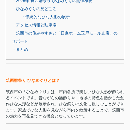
・2025年 筑西雛祭り ひなめぐりの開催概要
・ひなめぐりの見どころ
・伝統的なひな人形の展示
・アクセス情報と駐車場
・筑西市の住みやすさと「日進ホーム玉戸モール支店」の
サポート
・まとめ
筑西雛祭り ひなめぐりとは？
筑西市の「ひなめぐり」は、市内各所で美しいひな人形が飾られ
るイベントです。昔ながらの雛飾りや、地域の特色を活かした創
作ひな人形などが展示され、ひな祭りの文化に親しむことができ
ます。家族でひな人形を見ながら市内を散策することで、筑西市
の魅力を再発見できる機会となっています。