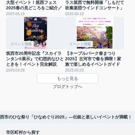
大型イベント！筑西フェス
ラス筑西で無料開催「しもだて
2025春の見どころをご紹介／
吹奏楽団ウインドコンサート」
2025.05.19
2025.04.10
イベント情報
イベント情報
筑西市20周年記念『スカイラ
【ネーブルパーク春まつり
ンタン®展示』で幻想的なひと
2025】古河市で春を満喫！家
ときを！イベント完全解説
族で楽しめるイベントガイド
2025.03.28
2025.03.23
もっと見る
ブログトップへ
西市のひな祭り「ひなめぐり2025」—伝統と楽しいイベントが満載！
市区町村から探す