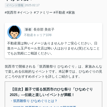
イベント情報
2025.02.17
#筑西市
#イベント
#ファミリー
#不動産
#家族
長谷部 美佐子
筆者
不動産キャリア10年
不動産屋は怖いイメージありませんか？ご安心ください。日
進ホーム玉戸モール支店は怖い人はおりません(笑)どんなこと
でもお気軽にご相談ください。
筑西市で開催される「筑西雛祭り ひなめぐり」は、家族みんな
で楽しめる伝統的なイベントです。本記事では、ひなめぐりの見
どころやおすすめポイントを詳しくご紹介します。
【目次】親子で巡る筑西市のひな祭り「ひなめぐり
2025」—伝統と楽しいイベントが満載！
・筑西雛祭り ひなめぐりとは？