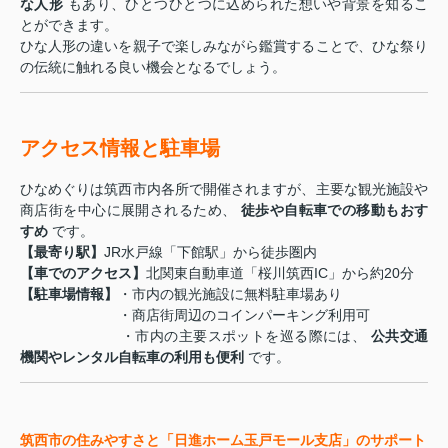
な人形
もあり、ひとつひとつに込められた想いや背景を知るこ
とができます。
ひな人形の違いを親子で楽しみながら鑑賞することで、ひな祭り
の伝統に触れる良い機会となるでしょう。
アクセス情報と駐車場
ひなめぐりは筑西市内各所で開催されますが、主要な観光施設や
商店街を中心に展開されるため、
徒歩や自転車での移動もおす
すめ
です。
【最寄り駅】
JR水戸線「下館駅」から徒歩圏内
【車でのアクセス】
北関東自動車道「桜川筑西IC」から約20分
【駐車場情報】
・市内の観光施設に無料駐車場あり
・商店街周辺のコインパーキング利用可
・
市内の主要スポットを巡る際には、
公共交通
機関やレンタル自転車の利用も便利
です。
筑西市の住みやすさと「日進ホーム玉戸モール支店」のサポート