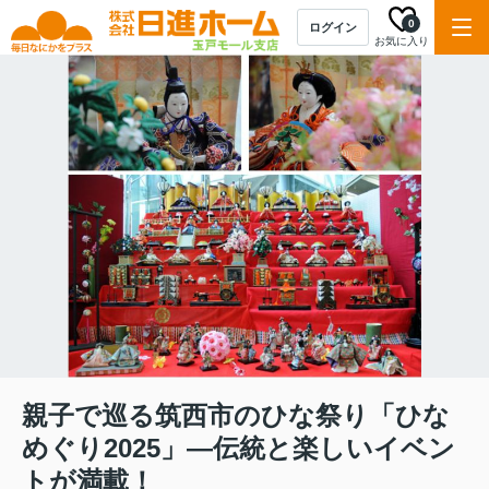
0
ログイン
お気に入り
親子で巡る筑西市のひな祭り「ひな
めぐり2025」—伝統と楽しいイベン
トが満載！