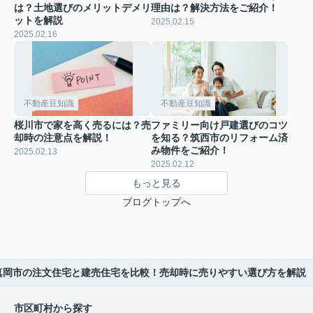
は？土地選びのメリットデメリ
理由は？解決方法をご紹介！
ットを解説
2025.02.15
2025.02.16
不動産豆知識
不動産豆知識
桜川市で家を高く売るには？売
ファミリー向け戸建選びのコツ
却時の注意点を解説！
を知る？筑西市のリフォーム済
み物件をご紹介！
2025.02.13
2025.02.12
もっと見る
ブログトップへ
真岡市の注文住宅と建売住宅を比較！売却時に売りやすい選び方を解説
市区町村から探す