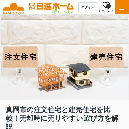
0
ログイン
お気に入り
真岡市の注文住宅と建売住宅を比
較！売却時に売りやすい選び方を解
説