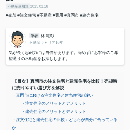
不動産豆知識
2025.02.18
#売却
#注文住宅
#不動産
#費用
#真岡市
#建売住宅
林 範彰
筆者
不動産キャリア16年
気が長く忍耐力には自信があります。諦めずにお客様のご希
望通りの不動産をお探しします。
【目次】真岡市の注文住宅と建売住宅を比較！売却時
に売りやすい選び方を解説
・真岡市における注文住宅と建売住宅の違い
・注文住宅のメリットとデメリット
・建売住宅のメリットとデメリット
・注文住宅と建売住宅の比較：どちらが自分に合っている
か