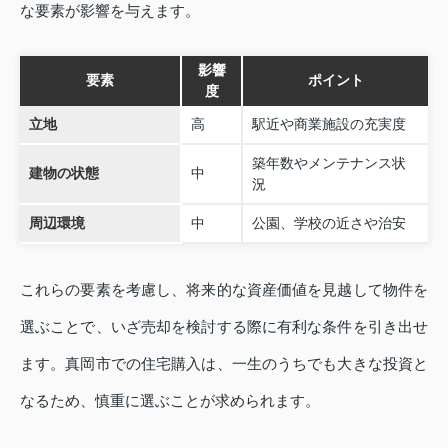
な要素が影響を与えます。
影響
要素
ポイント
度
立地
高
駅近や商業施設の充実度
築年数やメンテナンス状
建物の状態
中
況
周辺環境
中
公園、学校の近さや治安
これらの要素を考慮し、将来的な資産価値を見越して物件を
選ぶことで、いざ売却を検討する際に有利な条件を引き出せ
ます。真岡市での住宅購入は、一生のうちでも大きな投資と
なるため、慎重に選ぶことが求められます。