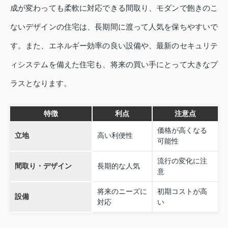
成が変わっても柔軟に対応できる間取り、モダンで飽きのこ
ないデザインの住宅は、長期間に渡って人気を保ちやすいで
す。また、エネルギー効率の良い設備や、最新のセキュリテ
ィシステムを備えた住宅も、将来の買い手にとって大きなプ
ラスとなります。
特徴
利点
注意点
価格が高くなる
立地
高い利便性
可能性
流行の変化に注
間取り・デザイン
長期的な人気
意
将来のニーズに
初期コストが高
設備
対応
い