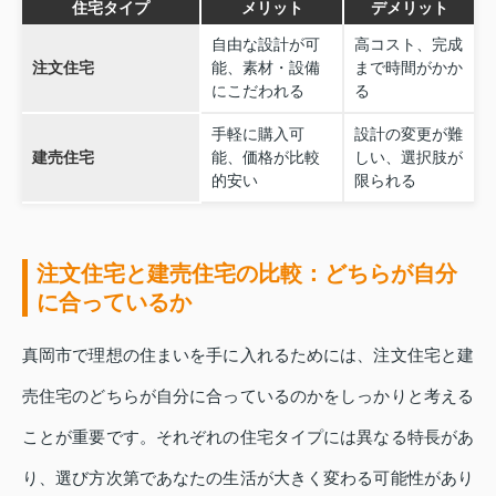
住宅タイプ
メリット
デメリット
自由な設計が可
高コスト、完成
注文住宅
能、素材・設備
まで時間がかか
にこだわれる
る
手軽に購入可
設計の変更が難
建売住宅
能、価格が比較
しい、選択肢が
的安い
限られる
注文住宅と建売住宅の比較：どちらが自分
に合っているか
真岡市で理想の住まいを手に入れるためには、注文住宅と建
売住宅のどちらが自分に合っているのかをしっかりと考える
ことが重要です。それぞれの住宅タイプには異なる特長があ
り、選び方次第であなたの生活が大きく変わる可能性があり