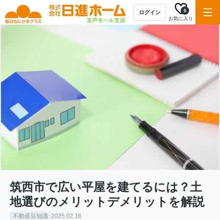
0
ログイン
お気に入り
筑西市で広い平屋を建てるには？土
地選びのメリットデメリットを解説
不動産豆知識
2025.02.16