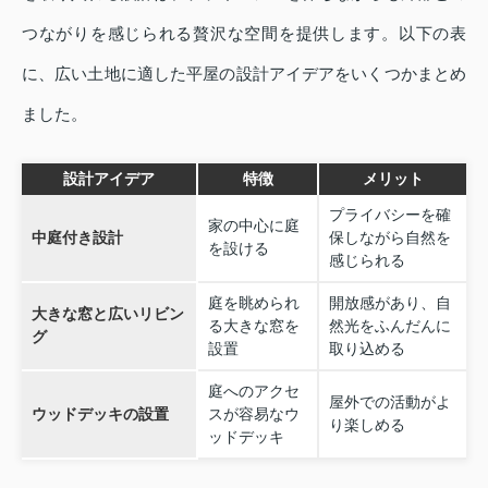
つながりを感じられる贅沢な空間を提供します。以下の表
に、広い土地に適した平屋の設計アイデアをいくつかまとめ
ました。
設計アイデア
特徴
メリット
プライバシーを確
家の中心に庭
中庭付き設計
保しながら自然を
を設ける
感じられる
庭を眺められ
開放感があり、自
大きな窓と広いリビン
る大きな窓を
然光をふんだんに
グ
設置
取り込める
庭へのアクセ
屋外での活動がよ
ウッドデッキの設置
スが容易なウ
り楽しめる
ッドデッキ