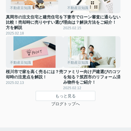
不動産豆知識
不動産豆知識
真岡市の注文住宅と建売住宅を
下妻市でローン審査に通らない
比較！売却時に売りやすい選び
理由は？解決方法をご紹介！
方を解説
2025.02.15
2025.02.18
不動産豆知識
不動産豆知識
桜川市で家を高く売るには？売
ファミリー向け戸建選びのコツ
却時の注意点を解説！
を知る？筑西市のリフォーム済
み物件をご紹介！
2025.02.13
2025.02.12
もっと見る
ブログトップへ