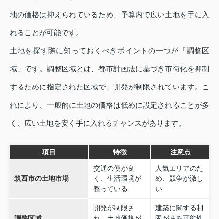
地の価格は抑えられているため、予算内で広い土地を手に入
れることが可能です。
土地を探す際に知っておくべきポイントの一つが「調整区
域」です。調整区域とは、都市計画法に基づき市街化を抑制
するために指定された区域で、開発が制限されています。こ
れにより、一般的に土地の価格は低めに設定されることが多
く、広い土地を安く手に入れるチャンスがあります。
項目
特徴
注意点
交通の便が良
人気エリアのた
筑西市の土地市場
く、生活環境が
め、競争が激し
整っている
い
開発が制限さ
建築に関する制
調整区域
れ、土地価格が
限がある可能性