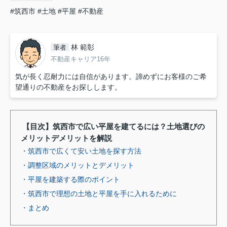
#筑西市
#土地
#平屋
#不動産
林 範彰
筆者
不動産キャリア16年
気が長く忍耐力には自信があります。諦めずにお客様のご希
望通りの不動産をお探しします。
【目次】筑西市で広い平屋を建てるには？土地選びの
メリットデメリットを解説
・筑西市で広くて安い土地を探す方法
・調整区域のメリットとデメリット
・平屋を建築する際のポイント
・筑西市で理想の土地と平屋を手に入れるために
・まとめ