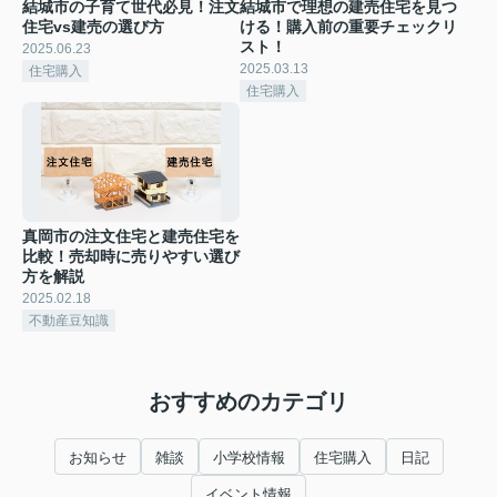
結城市の子育て世代必見！注文
結城市で理想の建売住宅を見つ
住宅vs建売の選び方
ける！購入前の重要チェックリ
スト！
2025.06.23
2025.03.13
住宅購入
住宅購入
真岡市の注文住宅と建売住宅を
比較！売却時に売りやすい選び
方を解説
2025.02.18
不動産豆知識
おすすめのカテゴリ
お知らせ
雑談
小学校情報
住宅購入
日記
イベント情報