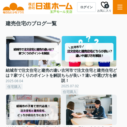
0
ログイン
お気に入り
建売住宅のブログ一覧
結城市で注文住宅と建売の違い
古河市で注文住宅と建売住宅ど
は？家づくりのポイントを解説
ちらが良い？違いや選び方を解
説！
2025.08.04
2025.07.02
住宅購入
住宅購入