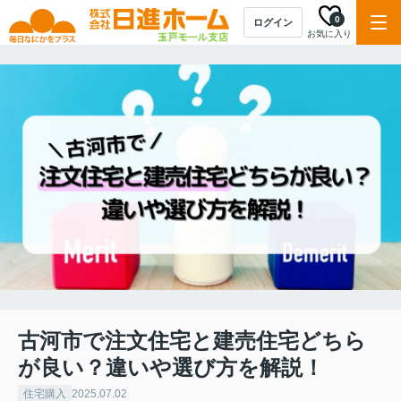
0
ログイン
お気に入り
古河市で注文住宅と建売住宅どちら
が良い？違いや選び方を解説！
住宅購入
2025.07.02