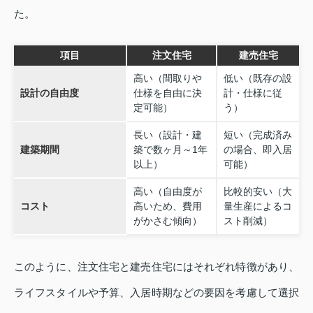
た。
項目
注文住宅
建売住宅
高い（間取りや
低い（既存の設
設計の自由度
仕様を自由に決
計・仕様に従
定可能）
う）
長い（設計・建
短い（完成済み
建築期間
築で数ヶ月～1年
の場合、即入居
以上）
可能）
高い（自由度が
比較的安い（大
コスト
高いため、費用
量生産によるコ
がかさむ傾向）
スト削減）
このように、注文住宅と建売住宅にはそれぞれ特徴があり、
ライフスタイルや予算、入居時期などの要因を考慮して選択