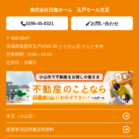
株式会社日進ホーム 玉戸モール支店
0296-45-8321
お問い合わせ
〒308-0847
茨城県筑西市玉戸1018-35 とりせん北 さんたす内
営業時間：
9:00～19:00
定休日：
水曜日
本店（小山店）
重要事項説明書説明資料