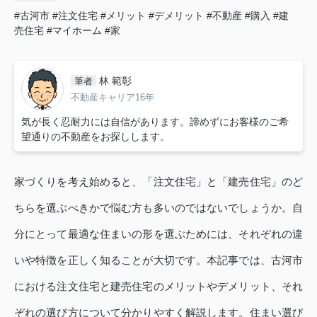
#古河市
#注文住宅
#メリット
#デメリット
#不動産
#購入
#建
売住宅
#マイホーム
#家
林 範彰
筆者
不動産キャリア16年
気が長く忍耐力には自信があります。諦めずにお客様のご希
望通りの不動産をお探しします。
家づくりを考え始めると、「注文住宅」と「建売住宅」のど
ちらを選ぶべきかで悩む方も多いのではないでしょうか。自
分にとって最適な住まいの形を選ぶためには、それぞれの違
いや特徴を正しく知ることが大切です。本記事では、古河市
における注文住宅と建売住宅のメリットやデメリット、それ
ぞれの選び方について分かりやすく解説します。住まい選び