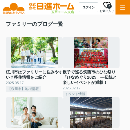
0
ログイン
お気に入り
ファミリーのブログ一覧
桜川市はファミリーに住みやす
親子で巡る筑西市のひな祭り
い？移住情報をご紹介
「ひなめぐり2025」—伝統と
楽しいイベントが満載！
2025.05.17
2025.02.17
【桜川市】地域情報
イベント情報