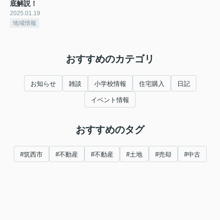
底解説！
2025.01.19
地域情報
おすすめのカテゴリ
お知らせ
雑談
小学校情報
住宅購入
日記
イベント情報
おすすめのタグ
#筑西市
#不動産
#不動産
#土地
#売却
#中古