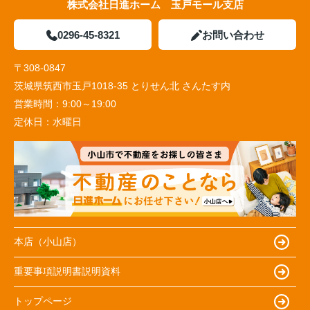
株式会社日進ホーム 玉戸モール支店
0296-45-8321
お問い合わせ
〒308-0847
茨城県筑西市玉戸1018-35 とりせん北 さんたす内
営業時間：
9:00～19:00
定休日：
水曜日
本店（小山店）
重要事項説明書説明資料
トップページ