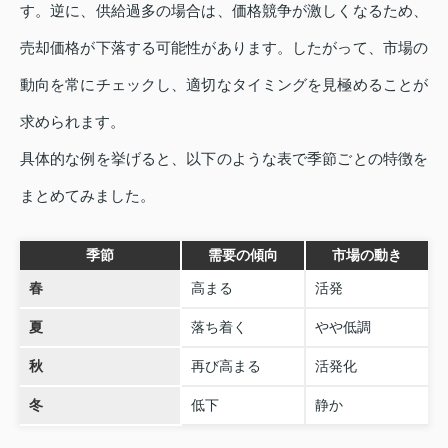
す。逆に、供給過多の場合は、価格競争が激しくなるため、
売却価格が下落する可能性があります。したがって、市場の
動向を常にチェックし、適切なタイミングを見極めることが
求められます。
具体的な例を挙げると、以下のような表で季節ごとの特徴を
まとめてみました。
季節
需要の傾向
市場の動き
春
高まる
活発
夏
落ち着く
やや低調
秋
再び高まる
活発化
冬
低下
静か