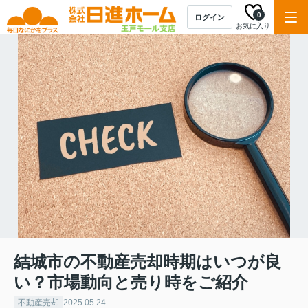
0
ログイン
お気に入り
結城市の不動産売却時期はいつが良
い？市場動向と売り時をご紹介
不動産売却
2025.05.24