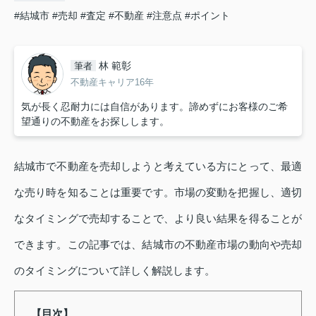
#結城市
#売却
#査定
#不動産
#注意点
#ポイント
林 範彰
筆者
不動産キャリア16年
気が長く忍耐力には自信があります。諦めずにお客様のご希
望通りの不動産をお探しします。
結城市で不動産を売却しようと考えている方にとって、最適
な売り時を知ることは重要です。市場の変動を把握し、適切
なタイミングで売却することで、より良い結果を得ることが
できます。この記事では、結城市の不動産市場の動向や売却
のタイミングについて詳しく解説します。
【目次】