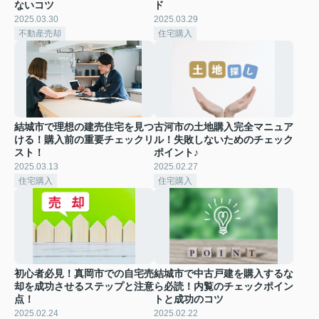
ないコツ
ド
2025.03.30
2025.03.29
不動産売却
住宅購入
結城市で理想の建売住宅を見つ
古河市の土地購入完全マニュア
ける！購入前の重要チェックリ
ル！失敗しないためのチェック
スト！
ポイント♪
2025.03.13
2025.02.27
住宅購入
住宅購入
初心者必見！真岡市での自宅売
結城市で中古戸建を購入するな
却を成功させるステップと注意
ら必読！内覧のチェックポイン
点！
トと成功のコツ
2025.02.24
2025.02.22