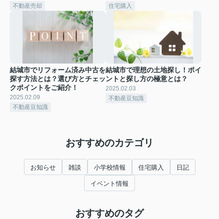
不動産売却
住宅購入
結城市でリフォーム済み中古を
結城市で理想の土地探し！ポイ
探す方法とは？選び方とチェッ
ントと探し方の極意とは？
クポイントをご紹介！
2025.02.03
2025.02.09
不動産豆知識
不動産豆知識
おすすめのカテゴリ
お知らせ
雑談
小学校情報
住宅購入
日記
イベント情報
おすすめのタグ