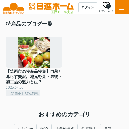
0
ログイン
お気に入り
特産品のブログ一覧
【筑西市の特産品特集】自然と
暮らす贅沢。地元野菜・果物・
加工品の魅力とは？
2025.04.06
【筑西市】地域情報
おすすめのカテゴリ
お知らせ
雑談
小学校情報
住宅購入
日記