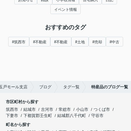
イベント情報
おすすめのタグ
#筑西市
#不動産
#不動産
#土地
#売却
#中古
玉戸モール支店
ブログ
タグ一覧
特産品のブログ一覧
市区町村から探す
筑西市
結城市
古河市
常総市
小山市
つくば市
下妻市
下都賀郡壬生町
結城郡八千代町
守谷市
町名から探す