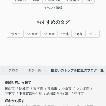
イベント情報
おすすめのタグ
#筑西市
#不動産
#不動産
#土地
#売却
#中古
ブログ
タグ一覧
住まいのトラブル防止のブログ一覧
市区町村から探す
筑西市
結城市
古河市
常総市
小山市
つくば市
下妻市
下都賀郡壬生町
結城郡八千代町
守谷市
町名から探す