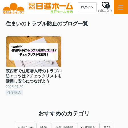
0
ログイン
お気に入り
住まいのトラブル防止のブログ一覧
筑西市で住宅購入時のトラブル
防ぐコツは？チェックリストも
活用し安心につなげよう
2025.07.30
住宅購入
おすすめのカテゴリ
お知らせ
雑談
小学校情報
住宅購入
日記