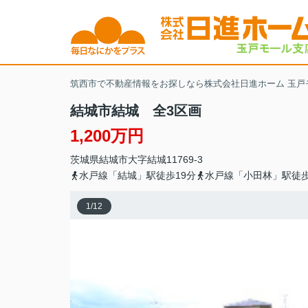
筑西市で不動産情報をお探しなら株式会社日進ホーム 玉戸
結城市結城 全3区画
1,200万円
茨城県
結城市
大字結城
11769-3
水戸線「結城」駅徒歩19分
水戸線「小田林」駅徒歩
1
/
12