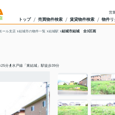
営業
トップ
売買物件検索
賃貸物件検索
物件リ
結城市結城 全3区画
モール支店
結城市の物件一覧
結城駅
25分
水戸線「東結城」駅徒歩39分