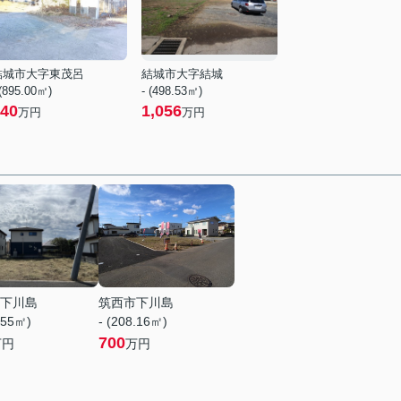
結城市大字東茂呂
結城市大字結城
 (895.00㎡)
- (498.53㎡)
40
1,056
万円
万円
下川島
筑西市下川島
.55㎡)
- (208.16㎡)
700
万円
万円