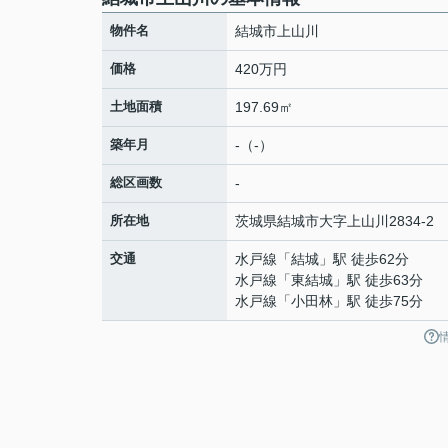
物件名
結城市上山川
価格
420万円
土地面積
197.69㎡
築年月
-（-）
総区画数
-
所在地
茨城県
結城市
大字上山川
2834-2
交通
水戸線
「
結城
」駅 徒歩62分
水戸線
「
東結城
」駅 徒歩63分
水戸線
「
小田林
」駅 徒歩75分