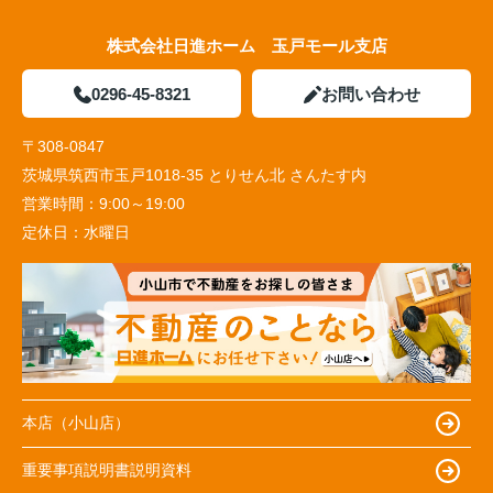
株式会社日進ホーム 玉戸モール支店
0296-45-8321
お問い合わせ
〒308-0847
茨城県筑西市玉戸1018-35 とりせん北 さんたす内
営業時間：
9:00～19:00
定休日：
水曜日
本店（小山店）
重要事項説明書説明資料