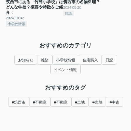
筑西市にある「竹島小学校」は
筑西市の名物料理？
どんな学校？概要や特徴をご紹
2024.09.20
介！
雑談
2024.10.02
小学校情報
おすすめのカテゴリ
お知らせ
雑談
小学校情報
住宅購入
日記
イベント情報
おすすめのタグ
#筑西市
#不動産
#不動産
#土地
#売却
#中古