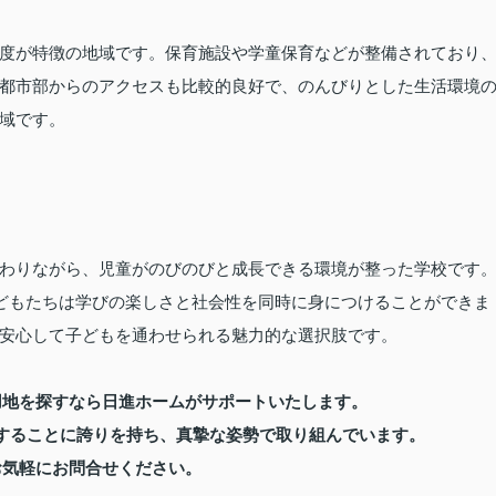
度が特徴の地域です。保育施設や学童保育などが整備されており
都市部からのアクセスも比較的良好で、のんびりとした生活環境
域です。
わりながら、児童がのびのびと成長できる環境が整った学校です
子どもたちは学びの楽しさと社会性を同時に身につけることができま
安心して子どもを通わせられる魅力的な選択肢です。
用地を探すなら日進ホームがサポートいたします。
することに誇りを持ち、真摯な姿勢で取り組んでいます。
お気軽にお問合せください。