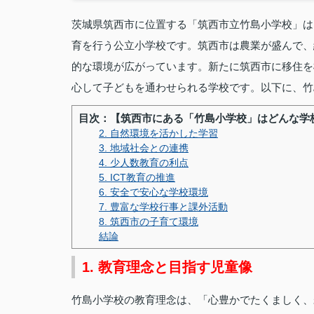
茨城県筑西市に位置する「筑西市立竹島小学校」は
育を行う公立小学校です。筑西市は農業が盛んで、
的な環境が広がっています。新たに筑西市に移住を
心して子どもを通わせられる学校です。以下に、竹
目次：【筑西市にある「竹島小学校」はどんな学
2. 自然環境を活かした学習
3. 地域社会との連携
4. 少人数教育の利点
5. ICT教育の推進
6. 安全で安心な学校環境
7. 豊富な学校行事と課外活動
8. 筑西市の子育て環境
結論
1. 教育理念と目指す児童像
竹島小学校の教育理念は、「心豊かでたくましく、