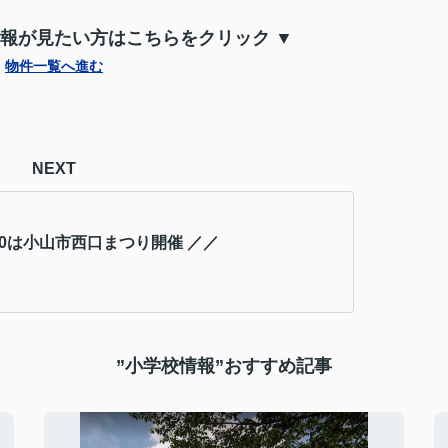
情報が見たい方はこちらをクリック ▼
物件一覧へ進む
NEXT
.20は小山市西口まつり開催 ／／
”小学校情報”おすすめ記事