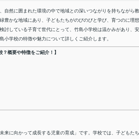
、自然に囲まれた環境の中で地域との深いつながりを持ちながら
緑豊かな地域にあり、子どもたちがのびのびと学び、育つのに理
検討している子育て世代にとって、竹島小学校は温かみがあり、
島小学校の特徴や魅力について詳しくご紹介します。
校？概要や特徴をご紹介！】
未来に向かって成長する児童の育成」です。学校では、子どもた