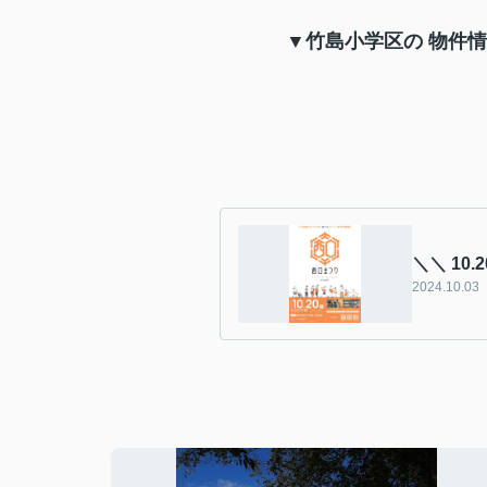
▼竹島小学区の 物件
＼＼ 10
2024.10.03