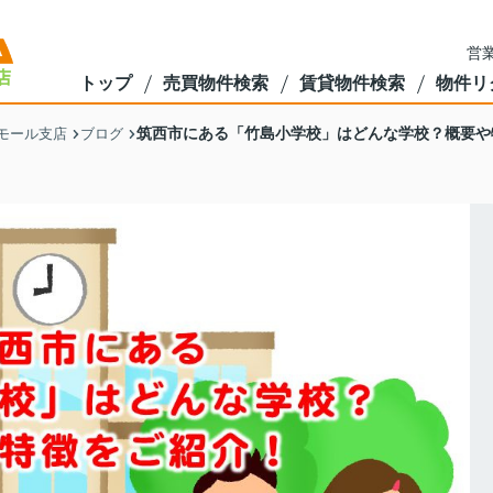
営業
トップ
売買物件検索
賃貸物件検索
物件リ
筑西市にある「竹島小学校」はどんな学校？概要や
モール支店
ブログ