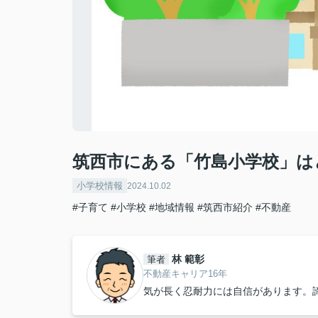
筑西市にある「竹島小学校」は
小学校情報
2024.10.02
#子育て
#小学校
#地域情報
#筑西市紹介
#不動産
林 範彰
筆者
不動産キャリア16年
気が長く忍耐力には自信があります。