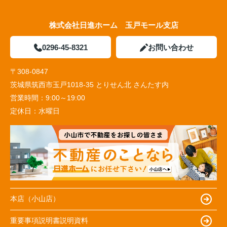
株式会社日進ホーム 玉戸モール支店
0296-45-8321
お問い合わせ
〒308-0847
茨城県筑西市玉戸1018-35 とりせん北 さんたす内
営業時間：
9:00～19:00
定休日：
水曜日
本店（小山店）
重要事項説明書説明資料