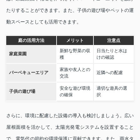
たりすることができます。また、子供の遊び場やペットの運
動スペースとしても活用できます。
庭の活用方法
メリット
注意点
新鮮な野菜の収
日当たりと水は
家庭菜園
穫
けの確認
家族や友人との
バーベキューエリア
近隣への配慮
交流
安全な遊び環境
適切な遊具の選
子供の遊び場
の確保
択
さらに、環境に配慮した設備の導入も検討しましょう。広い
屋根面積を活かして、太陽光発電システムを設置すること
で、電気代の節約や環境保護に貢献できます。また、雨水タ