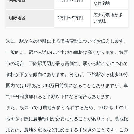
関城地区
3万円〜6万円
な住宅地
広大な農地が多
明野地区
2万円〜5万円
い地域
次に、駅からの距離による価格変動についてお伝えします。
一般的に、駅から近いほど土地の価格は高くなります。筑西
市の場合、下館駅周辺が最も高価で、駅から離れるにつれて
価格が下がる傾向にあります。例えば、下館駅から徒歩10分
圏内では1坪あたり10万円前後になることもありますが、車
で15分程度離れると半額以下になる場合もあります。
また、筑西市では農地が多く存在するため、100坪以上の土
地を探す際に農地転用が必要になることがあります。農地転
用とは、農地を宅地などに変更する手続きのことです。この