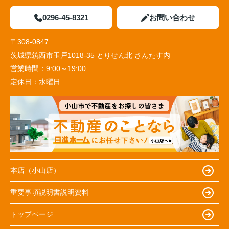
0296-45-8321
お問い合わせ
〒308-0847
茨城県筑西市玉戸1018-35 とりせん北 さんたす内
営業時間：
9:00～19:00
定休日：
水曜日
本店（小山店）
重要事項説明書説明資料
トップページ