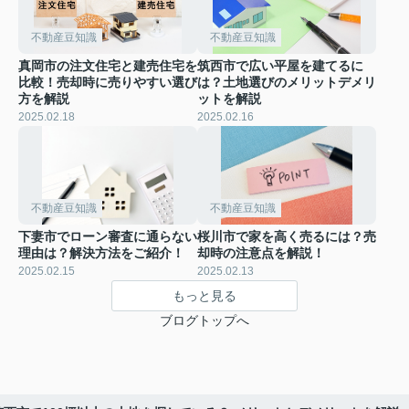
不動産豆知識
不動産豆知識
真岡市の注文住宅と建売住宅を
筑西市で広い平屋を建てるに
比較！売却時に売りやすい選び
は？土地選びのメリットデメリ
方を解説
ットを解説
2025.02.18
2025.02.16
不動産豆知識
不動産豆知識
下妻市でローン審査に通らない
桜川市で家を高く売るには？売
理由は？解決方法をご紹介！
却時の注意点を解説！
2025.02.15
2025.02.13
もっと見る
ブログトップへ