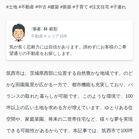
#土地
#不動産
#中古
#建築
#新築
#子育て
#注文住宅
#子連れ
林 範彰
筆者
不動産キャリア16年
気が長く忍耐力には自信があります。諦めずにお客様のご希
望通りの不動産をお探しします。
筑西市は、茨城県西部に位置する自然豊かな地域です。のど
かな田園風景が広がる一方で、都市機能も充実しており、バ
ランスの取れた暮らしが可能です。このような環境で、100
坪以上の広い土地を求める方が増えています。ゆとりある住
空間や、家庭菜園、将来の二世帯住宅など、様々な夢を実現
できる可能性があるからです。本記事では、筑西市で100坪