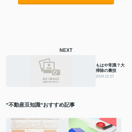
NEXT
もはや常識？大
掃除の裏技
2024.12.27
”不動産豆知識”おすすめ記事