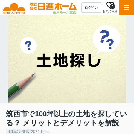
0
ログイン
お気に入り
筑西市で100坪以上の土地を探してい
る？ メリットとデメリットを解説
不動産豆知識
2024.12.26