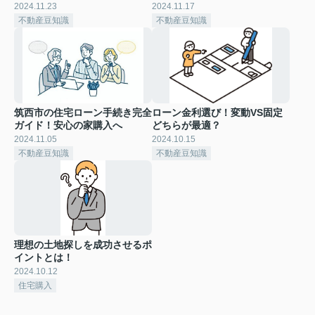
2024.11.23
2024.11.17
不動産豆知識
不動産豆知識
筑西市の住宅ローン手続き完全
ローン金利選び！変動VS固定
ガイド！安心の家購入へ
どちらが最適？
2024.11.05
2024.10.15
不動産豆知識
不動産豆知識
理想の土地探しを成功させるポ
イントとは！
2024.10.12
住宅購入