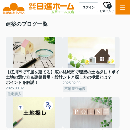
0
ログイン
お気に入り
建築のブログ一覧
【桜川市で平屋を建てる】広い
結城市で理想の土地探し！ポイ
土地の選び方＆建築費用・設計
ントと探し方の極意とは？
ポイントを解説！
2025.02.03
2025.03.02
不動産豆知識
住宅購入