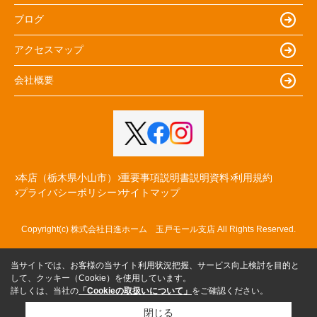
ブログ
アクセスマップ
会社概要
本店（栃木県小山市）
重要事項説明書説明資料
利用規約
プライバシーポリシー
サイトマップ
Copyright(c) 株式会社日進ホーム 玉戸モール支店 All Rights Reserved.
当サイトでは、お客様の当サイト利用状況把握、サービス向上検討を目的と
して、クッキー（Cookie）を使用しています。
詳しくは、当社の
「Cookieの取扱いについて」
をご確認ください。
閉じる