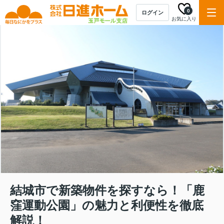
0
ログイン
お気に入り
結城市で新築物件を探すなら！「鹿
窪運動公園」の魅力と利便性を徹底
解説！