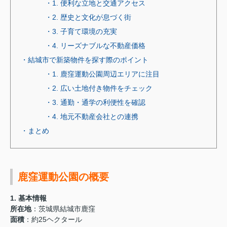
・1. 便利な立地と交通アクセス
・2. 歴史と文化が息づく街
・3. 子育て環境の充実
・4. リーズナブルな不動産価格
・結城市で新築物件を探す際のポイント
・1. 鹿窪運動公園周辺エリアに注目
・2. 広い土地付き物件をチェック
・3. 通勤・通学の利便性を確認
・4. 地元不動産会社との連携
・まとめ
鹿窪運動公園の概要
1.
基本情報
所在地
：茨城県結城市鹿窪
面積
：約25ヘクタール