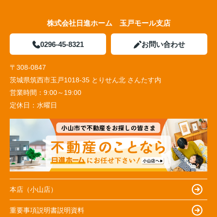
株式会社日進ホーム 玉戸モール支店
0296-45-8321
お問い合わせ
〒308-0847
茨城県筑西市玉戸1018-35 とりせん北 さんたす内
営業時間：
9:00～19:00
定休日：
水曜日
本店（小山店）
重要事項説明書説明資料