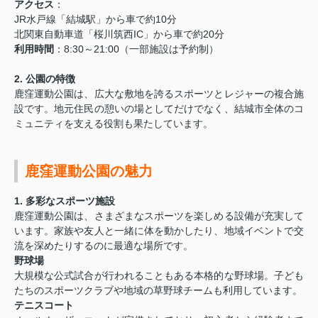
アクセス
：
JR水戸線「結城駅」から車で約10分
北関東自動車道「桜川筑西IC」から車で約20分
利用時間
：8:30～21:00（一部施設は予約制）
2.
公園の特徴
鹿窪運動公園は、広大な敷地を誇るスポーツとレジャーの複合施
設です。地元住民の憩いの場としてだけでなく、結城市全体のコ
ミュニティを支える役割も果たしています。
鹿窪運動公園の魅力
1.
多彩なスポーツ施設
鹿窪運動公園は、さまざまなスポーツを楽しめる設備が充実して
います。家族や友人と一緒に体を動かしたり、地域イベントで交
流を深めたりするのに最適な場所です。
野球場
大規模な公式試合が行われることもある本格的な野球場。子ども
たちのスポーツクラブや地域の草野球チームも利用しています。
テニスコート