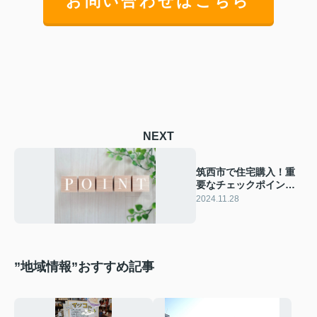
お問い合わせはこちら
NEXT
筑西市で住宅購入！重
要なチェックポイント
を確認しよう！
2024.11.28
”地域情報”おすすめ記事