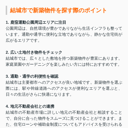
結城市で新築物件を探す際のポイント
1.
鹿窪運動公園周辺エリアに注目
公園周辺は、自然環境が豊かでありながら生活インフラも整って
います。通勤や通学に便利な立地でありながら、静かな住宅街が
広がるエリアです。
2.
広い土地付き物件をチェック
結城市では、広々とした敷地を持つ新築物件が豊富にあります。
家庭菜園やガーデニングを楽しみたい方には特におすすめです。
3.
通勤・通学の利便性を確認
結城市は主要都市へのアクセスが良い地域です。新築物件を選ぶ
際には、駅や幹線道路へのアクセスが便利なエリアを選ぶと、
日々の生活がさらに快適になります。
4.
地元不動産会社との連携
結城市の不動産市場に詳しい地元の不動産会社と相談すること
で、自分に合った物件をスムーズに見つけることができます。ま
た、住宅ローンや補助金制度についてもアドバイスを受けられる