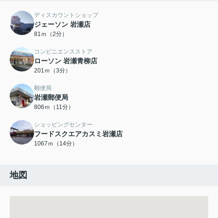
ディスカウントショップ
ジェーソン 岩瀬店
81ｍ（2分）
コンビニエンスストア
ローソン 岩瀬青柳店
201ｍ（3分）
郵便局
岩瀬郵便局
806ｍ（11分）
ショッピングセンター
フードスクエアカスミ岩瀬店
1067ｍ（14分）
地図