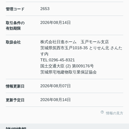
2653
管理コード
2026年08月14日
取引条件の
有効期限
株式会社日進ホーム 玉戸モール支店
取扱会社
茨城県筑西市玉戸1018-35 とりせん北 さんた
す内
TEL:
0296-45-8321
国土交通大臣 (2) 第009176号
茨城県宅地建物取引業保証協会
2026年08月07日
情報更新日
2026年08月14日
更新予定日
情報の見方