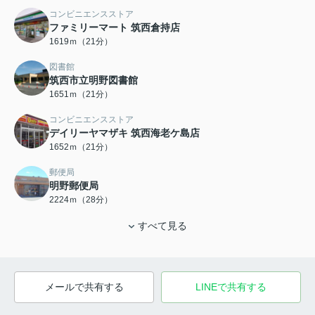
コンビニエンスストア
ファミリーマート 筑西倉持店
1619ｍ（21分）
図書館
筑西市立明野図書館
1651ｍ（21分）
コンビニエンスストア
デイリーヤマザキ 筑西海老ケ島店
1652ｍ（21分）
郵便局
明野郵便局
2224ｍ（28分）
すべて見る
メールで共有する
LINEで共有する