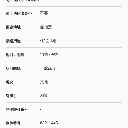
不要
国土法届出要否
無指定
用途地域
住宅用地
最適用途
宅地 / 平坦
地目 / 地勢
一般媒介
取引態様
更地
現況
相談
引渡し
-
開発許可番号
88211445
物件番号