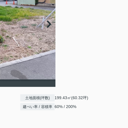
199.43㎡(60.32坪)
土地面積(坪数)
60% / 200%
建ぺい率 / 容積率