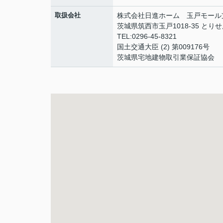
取扱会社
株式会社日進ホーム 玉戸モール
茨城県筑西市玉戸1018-35 とり
TEL:0296-45-8321
国土交通大臣 (2) 第009176号
茨城県宅地建物取引業保証協会