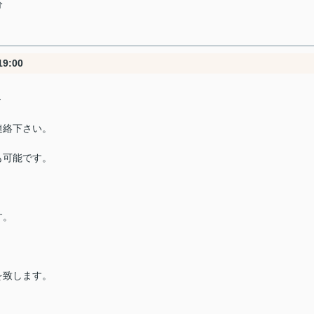
分
9:00
～
連絡下さい。
も可能です。
す。
を致します。