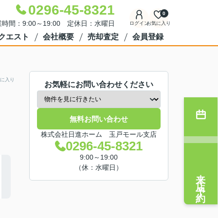
0296-45-8321
0
時間：9:00～19:00 定休日：水曜日
ログイン
お気に入り
クエスト
会社概要
売却査定
会員登録
に入り
お気軽にお問い合わせください
無料お問い合わせ
株式会社日進ホーム 玉戸モール支店
0296-45-8321
9:00～19:00
（休：水曜日）
来店予約