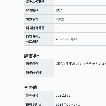
法令上の制限
仲介
取引態様
現況渡
引渡条件
-
開発許可番号
取引条件の
2026年08月14日
有効期限
設備条件
設備条件
閑静な住宅地 / 現地見学会 / プロ
設備(その他)
-
その他
88211972
物件番号
2026年08月07日
情報更新日