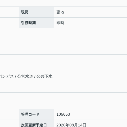
更地
現況
即時
引渡時期
パンガス / 公営水道 / 公共下水
105653
管理コード
2026年08月14日
次回更新予定日