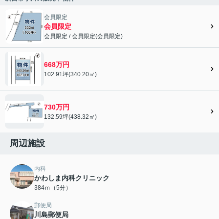
会員限定
会員限定
会員限定
/
会員限定
(
会員限定
)
会員限定">
668万円
102.91坪(340.20㎡)
730万円
132.59坪(438.32㎡)
周辺施設
内科
かわしま内科クリニック
384ｍ（5分）
郵便局
川島郵便局