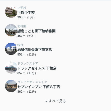
小学校
下館小学校
395ｍ（5分）
幼稚園
認定こども園下館幼稚園
457ｍ（6分）
銀行
結城信用金庫下館支店
852ｍ（11分）
ドラッグストア
ドラッグセイムス 下館店
857ｍ（11分）
コンビニエンスストア
セブンイレブン 下館八丁店
862ｍ（11分）
すべて見る