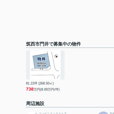
筑西市門井で募集中の物件
81.22坪 (268.50㎡)
738
万円(9.09万円/坪)
周辺施設
コンビニエンスストア
市