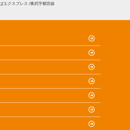
ばエクスプレス
東武宇都宮線